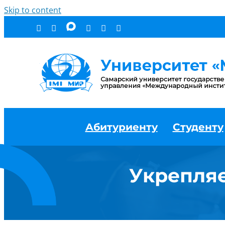
Skip to content
Абитуриенту
Студенту
Укрепляе