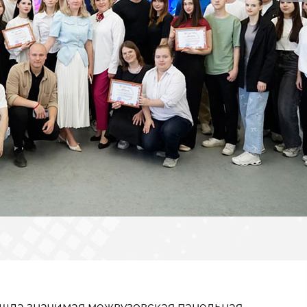
ошла значимая межвузовская панельная