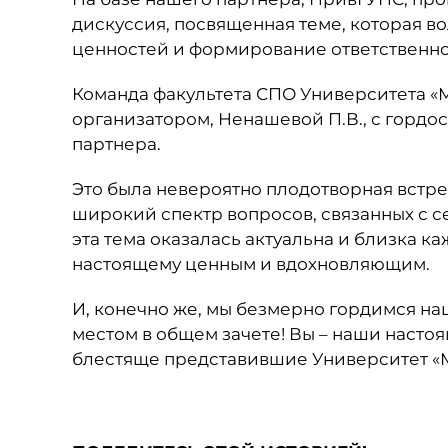
дискуссия, посвященная теме, которая в
ценностей и формирование ответственно
Команда факультета СПО Университета «
организатором, Ненашевой П.В., с гордо
партнера.
Это была невероятно плодотворная встре
широкий спектр вопросов, связанных с 
эта тема оказалась актуальна и близка к
настоящему ценным и вдохновляющим.
И, конечно же, мы безмерно гордимся на
местом в общем зачете! Вы – наши насто
блестяще представившие Университет «