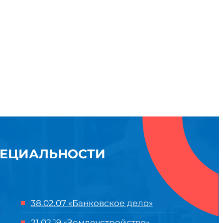
ПЕЦИАЛЬНОСТИ
38.02.07 «Банковское дело»
21.02.19 «Землеустройство»