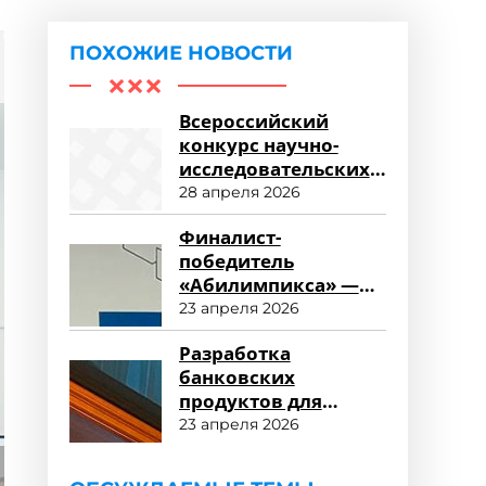
ПОХОЖИЕ НОВОСТИ
Всероссийский
конкурс научно-
исследовательских
работ «Научный
28 апреля 2026
потенциал СПО»
Финалист-
победитель
«Абилимпикса» —
студент ФСПО
23 апреля 2026
Разработка
банковских
продуктов для
зарплатных
23 апреля 2026
клиентов