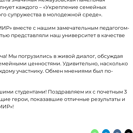
олнует каждого – «Укрепление семейных
го супружества в молодежной среде».
МИР» вместе с нашим замечательным педагогом-
стью представляли наш университет в качестве
ча! Мы погрузились в живой диалог, обсуждая
семейными ценностями. Удивительно, насколько
аждому участнику. Обмен мнениями был по-
шими студентами! Поздравляем их с почетным 3
ящие герои, показавшие отличные результаты и
МИР»!