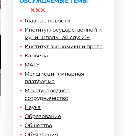
ОБСУЖДАЕМЫЕ ТЕМЫ
Главные новости
Институт государственной и
муниципальной службы
Институт экономики и права
Карьера
МАГУ
Междисциплинарная
платформа
Международное
сотрудничество
Наука
Образование
Общество
Объявления