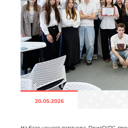
20.05.2026
На базе нашего партнера, ПривГУПС, пр