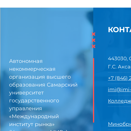
КОНТ
×
×
×
443030, 
Автономная
Г.С. Акса
некоммерческая
организация высшего
+7 (846)
образования Самарский
imi@imi-
университет
государственного
Колледж
управления
«Международный
институт рынка»
Минобрн