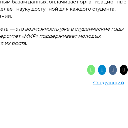
чным базам данных, оплачивает организационные
делает науку доступной для каждого студента,
ения.
ета — это возможность уже в студенческие годы
иверситет «МИР» поддерживает молодых
я их роста.
Следующий