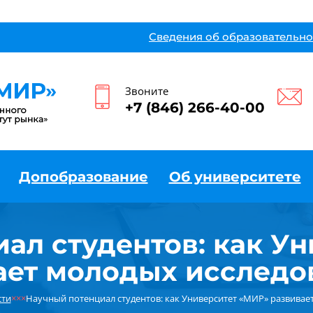
Сведения об образовательно
Звоните
+7 (846) 266-40-00
Допобразование
Об университете
ал студентов: как У
ает молодых исследо
сти
×××
Научный потенциал студентов: как Университет «МИР» развивае