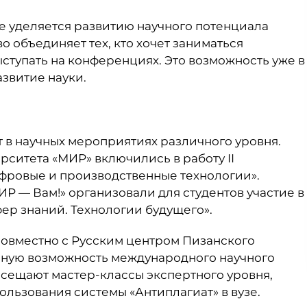
 уделяется развитию научного потенциала
о объединяет тех, кто хочет заниматься
ыступать на конференциях. Это возможность уже в
азвитие науки.
т в научных мероприятиях различного уровня.
ситета «МИР» включились в работу II
ровые и производственные технологии».
 — Вам!» организовали для студентов участие в
ер знаний. Технологии будущего».
совместно с Русским центром Пизанского
льную возможность международного научного
сещают мастер-классы экспертного уровня,
ользования системы «Антиплагиат» в вузе.