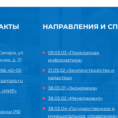
АКТЫ
НАПРАВЛЕНИЯ И С
Самара, ул.
09.03.03 «Прикладная
кова, д. 21
информатика»
 266-40-00
21.03.02 «Землеустройство и
кадастры»
samara.ru
38.03.01 «Экономика»
 «МИР»
38.03.02 «Менеджмент»
38.03.04 «Государственное и
ауки РФ
муниципальное управление»