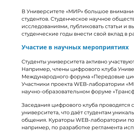
В Университете «МИР» большое внимание
студентов. Студенческое научное обществ
исследованиями, публиковать статьи и в
студенческие годы внести свой вклад в р
Участие в научных мероприятиях
Студенты университета активно участвую
Например, члены цифрового клуба Универ
Международного форума «Передовые циф
Участники проекта WEB-лаборатории «МИР
научно-образовательном форуме «Трансф
Заседания цифрового клуба проводятся 
университета, что даёт студентам уника
общения. Кураторы WEB-лаборатории по
например, по разработке регламента исп