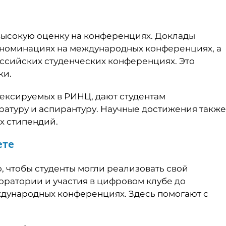
высокую оценку на конференциях. Доклады
 номинациях на международных конференциях, а
оссийских студенческих конференциях. Это
ки.
дексируемых в РИНЦ, дают студентам
ратуру и аспирантуру. Научные достижения также
х стипендий.
ете
о, чтобы студенты могли реализовать свой
оратории и участия в цифровом клубе до
ждународных конференциях. Здесь помогают с