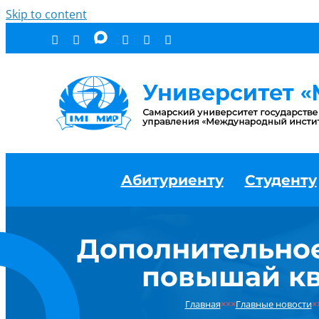
Skip to content
Абитуриенту
Студенту
Дополнительное
повышай кв
Главная
×××
Главные новости
×