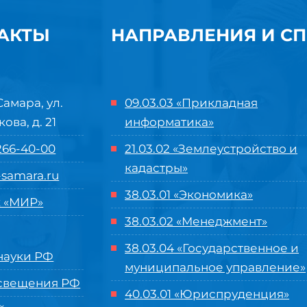
АКТЫ
НАПРАВЛЕНИЯ И С
Самара, ул.
09.03.03 «Прикладная
кова, д. 21
информатика»
 266-40-00
21.03.02 «Землеустройство и
кадастры»
samara.ru
38.03.01 «Экономика»
 «МИР»
38.03.02 «Менеджмент»
38.03.04 «Государственное и
ауки РФ
муниципальное управление»
свещения РФ
40.03.01 «Юриспруденция»