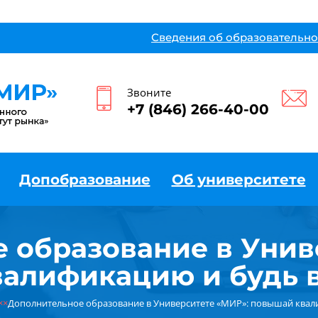
Сведения об образовательно
Звоните
+7 (846) 266-40-00
Допобразование
Об университете
 образование в Унив
алификацию и будь 
××
Дополнительное образование в Университете «МИР»: повышай квал