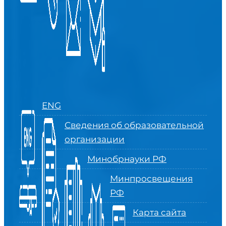
ENG
Сведения об образовательной
организации
Минобрнауки РФ
Минпросвещения
РФ
Карта сайта