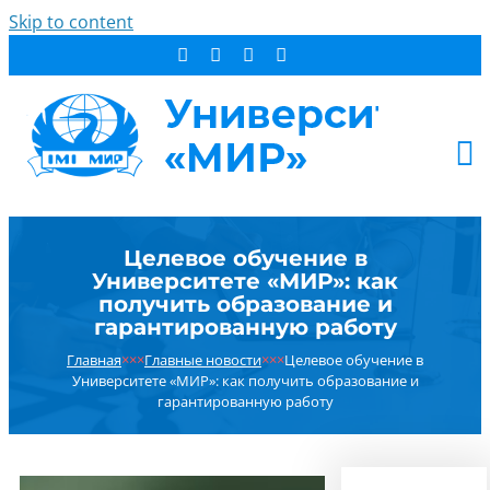
Skip to content
АБИТУРИЕНТУ
Целевое обучение в
СТУДЕНТУ
Университете «МИР»: как
ДОПОБРАЗОВАНИЕ
получить образование и
гарантированную работу
ОБ УНИВЕРСИТЕТЕ
Главная
×××
Главные новости
×××
Целевое обучение в
НОВОСТИ
Университете «МИР»: как получить образование и
КОНТАКТЫ
гарантированную работу
РЕЗУЛЬТАТ ПОИСКА: