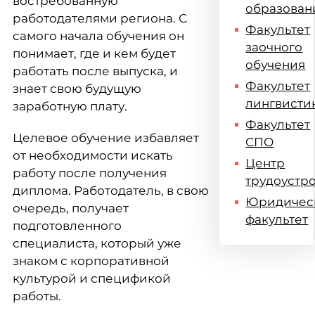
востребованную
образован
работодателями региона. С
Факультет
самого начала обучения он
заочного
понимает, где и кем будет
обучения
работать после выпуска, и
Факультет
знает свою будущую
лингвисти
заработную плату.
Факультет
Целевое обучение избавляет
СПО
от необходимости искать
Центр
работу после получения
трудоустр
диплома. Работодатель, в свою
Юридичес
очередь, получает
факультет
подготовленного
специалиста, который уже
знаком с корпоративной
культурой и спецификой
работы.