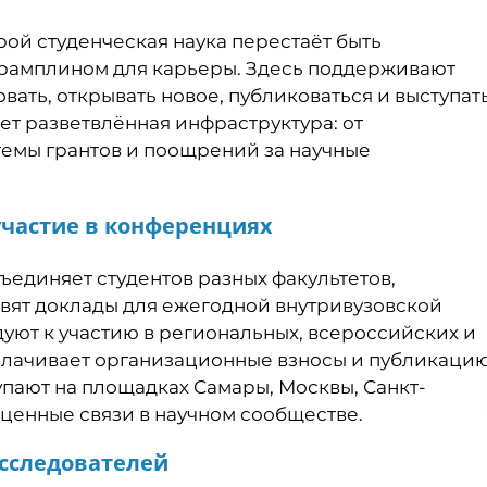
рой студенческая наука перестаёт быть
трамплином для карьеры. Здесь поддерживают
довать, открывать новое, публиковаться и выступат
ает разветвлённая инфраструктура: от
темы грантов и поощрений за научные
участие в конференциях
ъединяет студентов разных факультетов,
овят доклады для ежегодной внутривузовской
уют к участию в региональных, всероссийских и
плачивает организационные взносы и публикаци
упают на площадках Самары, Москвы, Санкт-
 ценные связи в научном сообществе.
сследователей