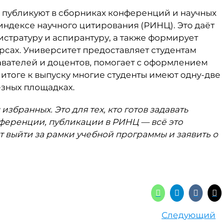
ы публикуют в сборниках конференций и научных
ндексе научного цитирования (РИНЦ). Это даёт
стратуру и аспирантуру, а также формирует
урсах. Университет предоставляет студентам
авателей и доцентов, помогает с оформлением
 итоге к выпуску многие студенты имеют одну-две
ёзных площадках.
избранных. Это для тех, кто готов задавать
онференции, публикации в РИНЦ — всё это
т выйти за рамки учебной программы и заявить о
Следующий