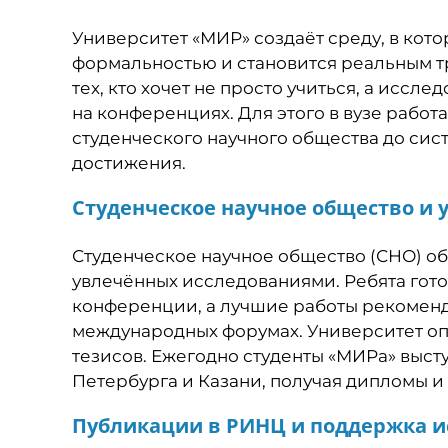
Университет «МИР» создаёт среду, в кото
формальностью и становится реальным 
тех, кто хочет не просто учиться, а иссле
на конференциях. Для этого в вузе работ
студенческого научного общества до сис
достижения.
Студенческое научное общество и 
Студенческое научное общество (СНО) об
увлечённых исследованиями. Ребята гот
конференции, а лучшие работы рекоменд
международных форумах. Университет о
тезисов. Ежегодно студенты «МИРа» выст
Петербурга и Казани, получая дипломы и
Публикации в РИНЦ и поддержка и