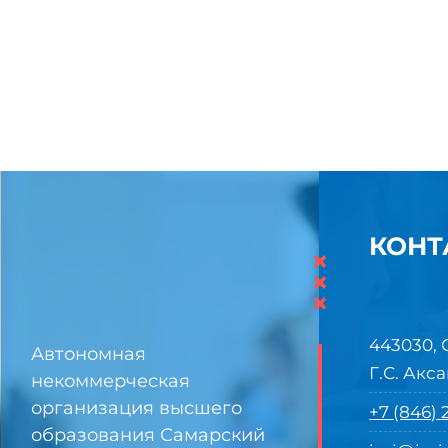
КОНТ
×
×
×
443030, 
Автономная
Г.С. Акса
некоммерческая
организация высшего
+7 (846)
образования Самарский