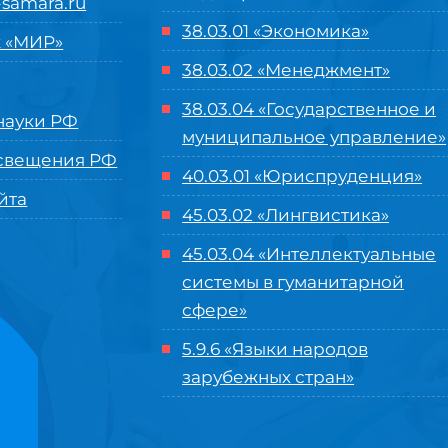
samara.ru
38.03.01 «Экономика»
 «МИР»
38.03.02 «Менеджмент»
38.03.04 «Государственное и
ауки РФ
муниципальное управление»
свещения РФ
40.03.01 «Юриспруденция»
йта
45.03.02 «Лингвистика»
45.03.04 «
Интеллектуальные
системы в гуманитарной
сфере
»
5.9.6 «Языки народов
зарубежных стран»