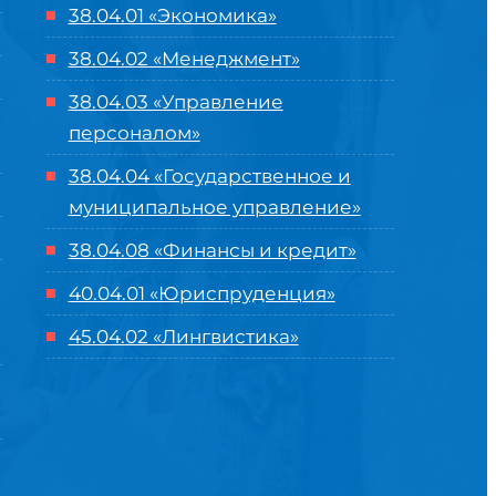
38.04.01 «Экономика»
38.04.02 «Менеджмент»
38.04.03 «Управление
персоналом»
38.04.04 «Государственное и
муниципальное управление»
38.04.08 «Финансы и кредит»
40.04.01 «Юриспруденция»
45.04.02 «Лингвистика»