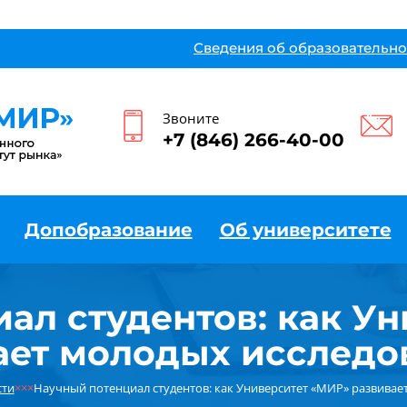
Сведения об образовательно
Звоните
+7 (846) 266-40-00
Допобразование
Об университете
ал студентов: как У
ает молодых исследо
сти
×××
Научный потенциал студентов: как Университет «МИР» развивае