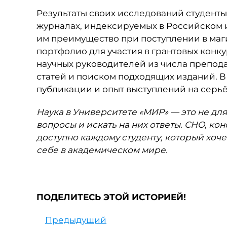
Результаты своих исследований студент
журналах, индексируемых в Российском и
им преимущество при поступлении в маги
портфолио для участия в грантовых конк
научных руководителей из числа препод
статей и поиском подходящих изданий. В
публикации и опыт выступлений на серь
Наука в Университете «МИР» — это не для 
вопросы и искать на них ответы. СНО, к
доступно каждому студенту, который хоче
себе в академическом мире.
ПОДЕЛИТЕСЬ ЭТОЙ ИСТОРИЕЙ!
Предыдущий