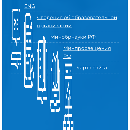
ENG
Сведения об образовательной
организации
Минобрнауки РФ
Минпросвещения
РФ
Карта сайта