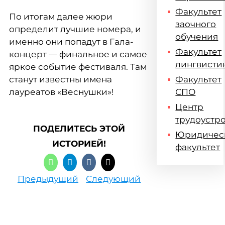
Факультет
По итогам далее жюри
заочного
определит лучшие номера, и
обучения
именно они попадут в Гала-
Факультет
концерт — финальное и самое
лингвисти
яркое событие фестиваля. Там
станут известны имена
Факультет
лауреатов «Веснушки»!
СПО
Центр
трудоустр
ПОДЕЛИТЕСЬ ЭТОЙ
Юридичес
ИСТОРИЕЙ!
факультет
Предыдущий
Следующий