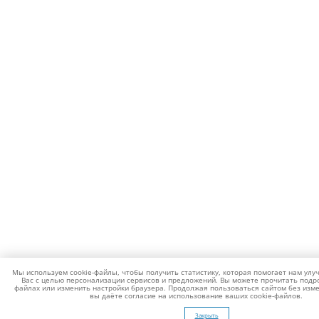
Мы используем cookie-файлы, чтобы получить статистику, которая помогает нам улу
Вас с целью персонализации сервисов и предложений. Вы можете прочитать подро
файлах или изменить настройки браузера. Продолжая пользоваться сайтом без изме
вы даёте согласие на использование ваших cookie-файлов.