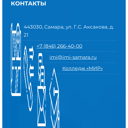
КОНТАКТЫ
443030, Самара, ул. Г.С. Аксакова, д.
21
+7 (846) 266-40-00
imi@imi-samara.ru
Колледж «МИР»