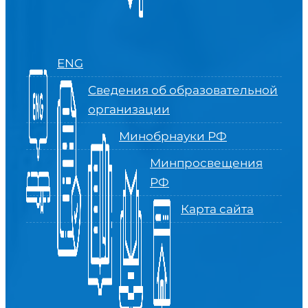
ENG
Сведения об образовательной
организации
Минобрнауки РФ
Минпросвещения
РФ
Карта сайта