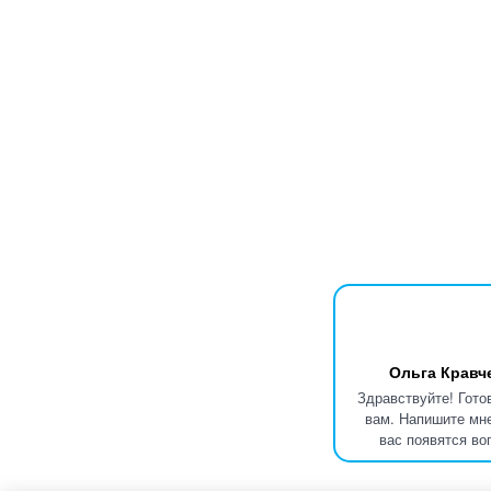
Ольга Кравч
Здравствуйте! Гото
вам. Напишите мне
вас появятся во