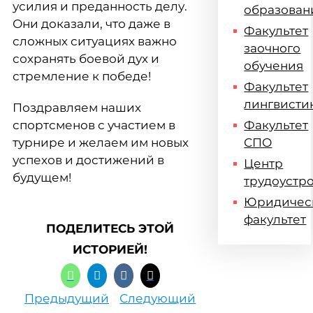
усилия и преданность делу.
образован
Они доказали, что даже в
Факультет
сложных ситуациях важно
заочного
сохранять боевой дух и
обучения
стремление к победе!
Факультет
лингвисти
Поздравляем наших
спортсменов с участием в
Факультет
турнире и желаем им новых
СПО
успехов и достижений в
Центр
будущем!
трудоустр
Юридичес
факультет
ПОДЕЛИТЕСЬ ЭТОЙ
ИСТОРИЕЙ!
Предыдущий
Следующий