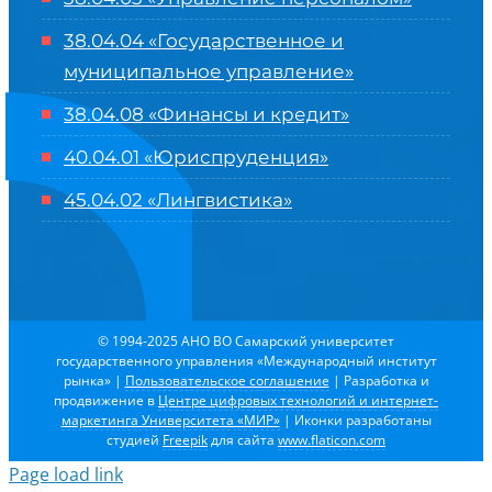
38.04.04 «Государственное и
муниципальное управление»
38.04.08 «Финансы и кредит»
40.04.01 «Юриспруденция»
45.04.02 «Лингвистика»
© 1994-2025 АНО ВО Самарский университет
государственного управления «Международный институт
рынка»
|
Пользовательское соглашение
| Разработка и
продвижение в
Центре цифровых технологий и интернет-
маркетинга Университета «МИР»
| Иконки разработаны
студией
Freepik
для сайта
www.flaticon.com
Page load link