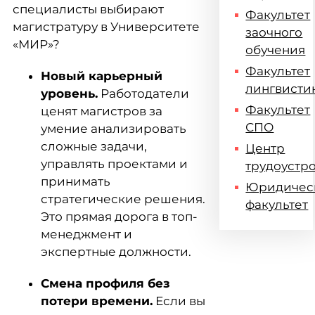
специалисты выбирают
Факультет
магистратуру в Университете
заочного
«МИР»?
обучения
Факультет
Новый карьерный
лингвисти
уровень.
Работодатели
Факультет
ценят магистров за
СПО
умение анализировать
сложные задачи,
Центр
управлять проектами и
трудоустр
принимать
Юридичес
стратегические решения.
факультет
Это прямая дорога в топ-
менеджмент и
экспертные должности.
Смена профиля без
потери времени.
Если вы