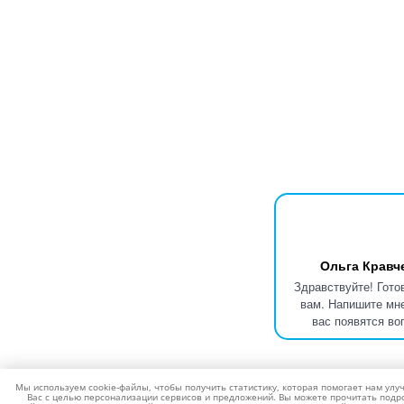
Ольга Кравч
Здравствуйте! Гото
вам. Напишите мне
вас появятся во
Мы используем cookie-файлы, чтобы получить статистику, которая помогает нам улу
Вас с целью персонализации сервисов и предложений. Вы можете прочитать подро