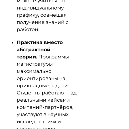
можете учиться по
индивидуальному
графику, совмещая
получение знаний с
работой.
Практика вместо
абстрактной
теории.
Программы
магистратуры
максимально
ориентированы на
прикладные задачи.
Студенты работают над
реальными кейсами
компаний-партнёров,
участвуют в научных
исследованиях и
внедряют свои