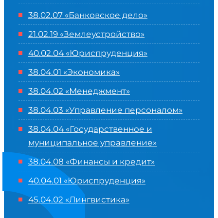
38.02.07 «Банковское дело»
21.02.19 «Землеустройство»
40.02.04 «Юриспруденция»
38.04.01 «Экономика»
38.04.02 «Менеджмент»
38.04.03 «Управление персоналом»
38.04.04 «Государственное и
муниципальное управление»
38.04.08 «Финансы и кредит»
40.04.01 «Юриспруденция»
45.04.02 «Лингвистика»