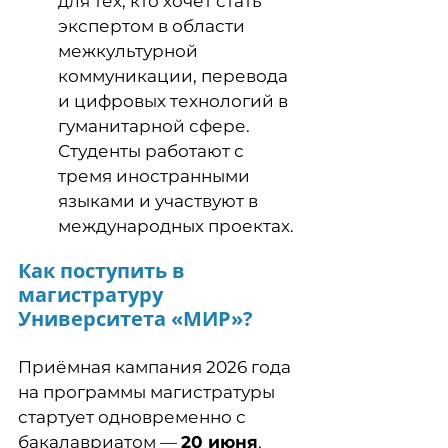
для тех, кто хочет стать
экспертом в области
межкультурной
коммуникации, перевода
и цифровых технологий в
гуманитарной сфере.
Студенты работают с
тремя иностранными
языками и участвуют в
международных проектах.
Как поступить в
магистратуру
Университета «МИР»?
Приёмная кампания 2026 года
на программы магистратуры
стартует одновременно с
бакалавриатом —
20 июня
.