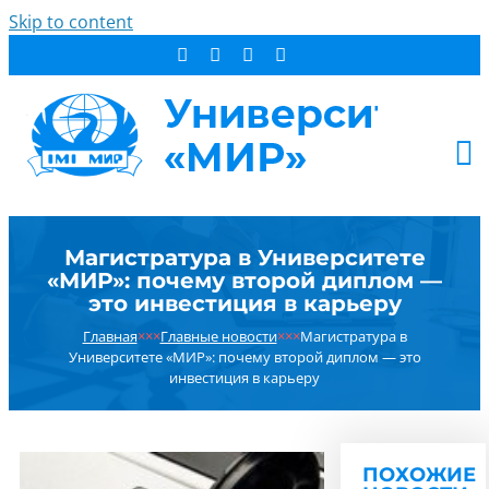
Skip to content
АБИТУРИЕНТУ
Магистратура в Университете
СТУДЕНТУ
«МИР»: почему второй диплом —
ДОПОБРАЗОВАНИЕ
это инвестиция в карьеру
ОБ УНИВЕРСИТЕТЕ
Главная
×××
Главные новости
×××
Магистратура в
Университете «МИР»: почему второй диплом — это
НОВОСТИ
инвестиция в карьеру
КОНТАКТЫ
РЕЗУЛЬТАТ ПОИСКА:
ПОХОЖИЕ