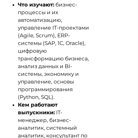
Что изучают:
бизнес-
процессы и их
автоматизацию,
управление IT-проектами
(Agile, Scrum), ERP-
системы (SAP, 1С, Oracle),
цифровую
трансформацию бизнеса,
анализ данных и BI-
системы, экономику и
управление, основы
программирования
(Python, SQL).
Кем работают
выпускники:
IT-
менеджер, бизнес-
аналитик, системный
аналитик, консультант по