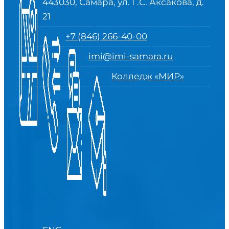
443030, Самара, ул. Г.С. Аксакова, д.
21
+7 (846) 266-40-00
imi@imi-samara.ru
Колледж «МИР»