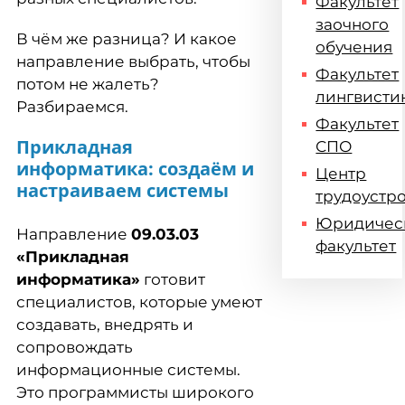
Факультет
заочного
В чём же разница? И какое
обучения
направление выбрать, чтобы
Факультет
потом не жалеть?
лингвисти
Разбираемся.
Факультет
Прикладная
СПО
информатика: создаём и
Центр
настраиваем системы
трудоустр
Юридичес
Направление
09.03.03
факультет
«Прикладная
информатика»
готовит
специалистов, которые умеют
создавать, внедрять и
сопровождать
информационные системы.
Это программисты широкого