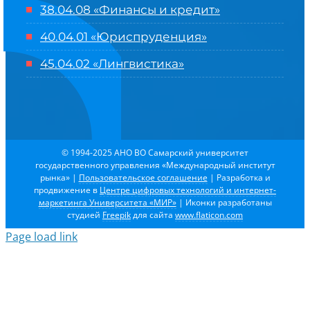
38.04.08 «Финансы и кредит»
40.04.01 «Юриспруденция»
45.04.02 «Лингвистика»
© 1994-2025 АНО ВО Самарский университет
государственного управления «Международный институт
рынка»
|
Пользовательское соглашение
| Разработка и
продвижение в
Центре цифровых технологий и интернет-
маркетинга Университета «МИР»
| Иконки разработаны
студией
Freepik
для сайта
www.flaticon.com
Page load link