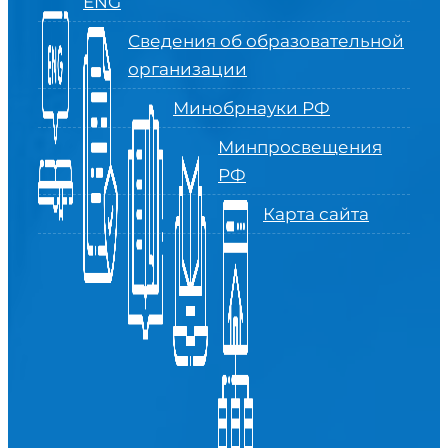
ENG
Сведения об образовательной
организации
Минобрнауки РФ
Минпросвещения
РФ
Карта сайта