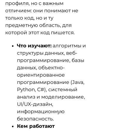
профиля, но с важным
отличием: они понимают не
только код, но и ту
предметную область, для
которой этот код пишется.
Что изучают:
алгоритмы и
структуры данных, веб-
программирование, базы
данных, объектно-
ориентированное
программирование (Java,
Python, C#), системный
анализ и моделирование,
UI/UX-дизайн,
информационную
безопасность.
Кем работают