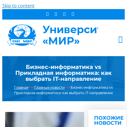
Skip to content
АБИТУРИЕНТУ
Бизнес-информатика vs
СТУДЕНТУ
Прикладная информатика: как
ДОПОБРАЗОВАНИЕ
выбрать IT-направление
ОБ УНИВЕРСИТЕТЕ
Главная
×××
Главные новости
×××
Бизнес-информатика vs
Прикладная информатика: как выбрать IT-направление
НОВОСТИ
КОНТАКТЫ
РЕЗУЛЬТАТ ПОИСКА:
ПОХОЖИЕ
НОВОСТИ