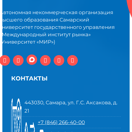
Автономная некоммерческая организация
высшего образования Самарский
университет государственного управления
«Международный институт рынка»
(Университет «МИР»)
КОНТАКТЫ
443030, Самара, ул. Г.С. Аксакова, д.
21
+7 (846) 266-40-00