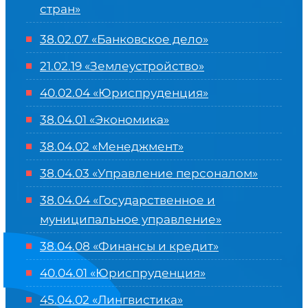
стран»
38.02.07 «Банковское дело»
21.02.19 «Землеустройство»
40.02.04 «Юриспруденция»
38.04.01 «Экономика»
38.04.02 «Менеджмент»
38.04.03 «Управление персоналом»
38.04.04 «Государственное и
муниципальное управление»
38.04.08 «Финансы и кредит»
40.04.01 «Юриспруденция»
45.04.02 «Лингвистика»