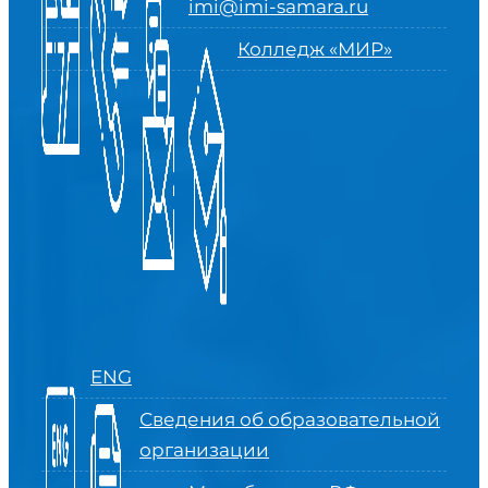
imi@imi-samara.ru
Колледж «МИР»
ENG
Сведения об образовательной
организации