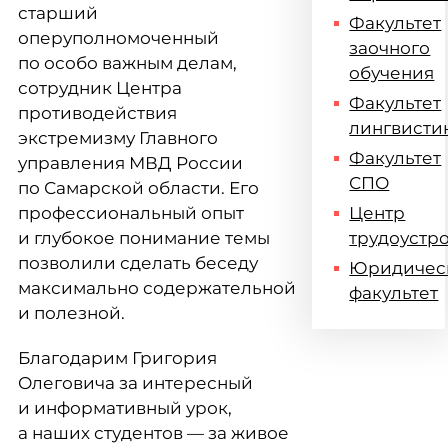
старший
Факультет
оперуполномоченный
заочного
по особо важным делам,
обучения
сотрудник Центра
Факультет
противодействия
лингвисти
экстремизму Главного
Факультет
управления МВД России
СПО
по Самарской области. Его
профессиональный опыт
Центр
и глубокое понимание темы
трудоустр
позволили сделать беседу
Юридичес
максимально содержательной
факультет
и полезной.
Благодарим Григория
Олеговича за интересный
и информативный урок,
а наших студентов — за живое