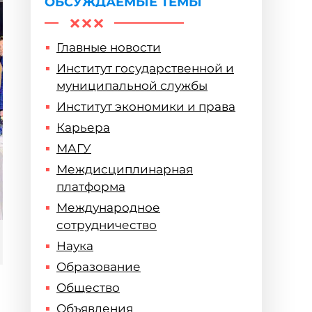
ОБСУЖДАЕМЫЕ ТЕМЫ
Главные новости
Институт государственной и
муниципальной службы
Институт экономики и права
Карьера
МАГУ
Междисциплинарная
платформа
Международное
сотрудничество
Наука
Образование
Общество
Объявления