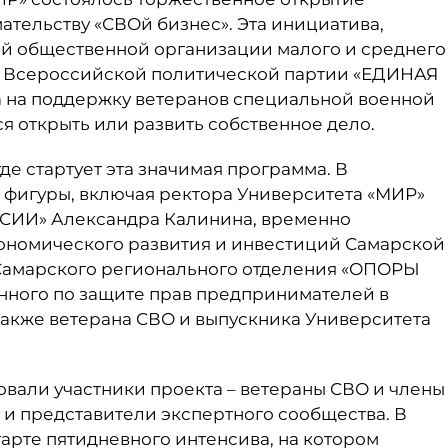
ельству «СВОй бизнес». Эта инициатива,
й общественной организации малого и среднего
 Всероссийской политической партии «ЕДИНАЯ
 на поддержку ветеранов специальной военной
я открыть или развить собственное дело.
где стартует эта значимая программа. В
фигуры, включая ректора Университета «МИР»
СИИ» Александра Калинина, временно
ономического развития и инвестиций Самарской
 Самарского регионального отделения «ОПОРЫ
нного по защите прав предпринимателей в
также ветерана СВО и выпускника Университета
вали участники проекта – ветераны СВО и члены
 и представители экспертного сообщества. В
арте пятидневного интенсива, на котором