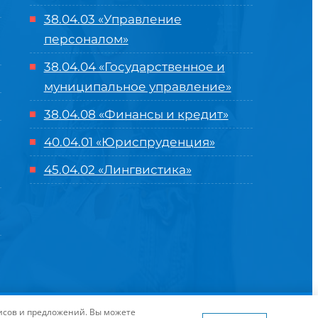
38.04.03 «Управление
персоналом»
38.04.04 «Государственное и
муниципальное управление»
38.04.08 «Финансы и кредит»
40.04.01 «Юриспруденция»
45.04.02 «Лингвистика»
оглашение
| Разработка и продвижение в
Центре цифровых
висов и предложений. Вы можете