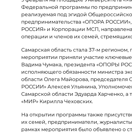
Федеральной программы по предпринимат
реализуемая под эгидой Общероссийско
предпринимательства «ОПОРА РОССИИ»,
РОССИЯ» и Корпорации МСП, направлена
операции и членов их семей, стремящихс
Самарская область стала 37-м регионом, 
мероприятии приняли участие ключевые 
Вадима Чумака, президента «ОПОРЫ РОС
исполняющего обязанности министра эк
области Олега Майорова, председателя
РОССИИ» Алексея Ульянина, Уполномоче
Самарской области Эдуарда Харченко, а 
«МИР» Кирилла Чеховских.
На открытии программы также присутство
их семей, предприниматели, журналисты
рамках мероприятия было объявлено о ст