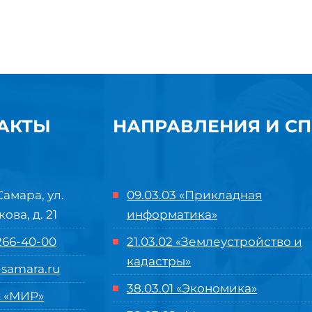
АКТЫ
НАПРАВЛЕНИЯ И С
Самара, ул.
09.03.03 «Прикладная
кова, д. 21
информатика»
 266-40-00
21.03.02 «Землеустройство и
кадастры»
samara.ru
38.03.01 «Экономика»
 «МИР»