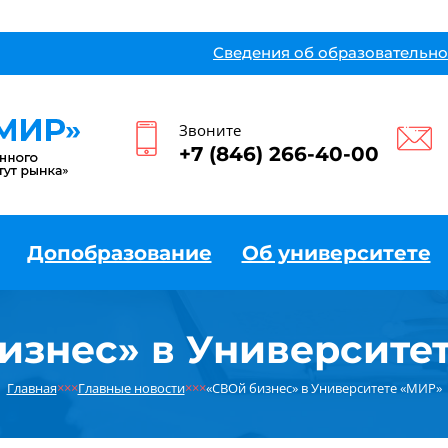
Сведения об образовательно
Звоните
+7 (846) 266-40-00
Допобразование
Об университете
изнес» в Университе
Главная
×××
Главные новости
×××
«СВОй бизнес» в Университете «МИР»