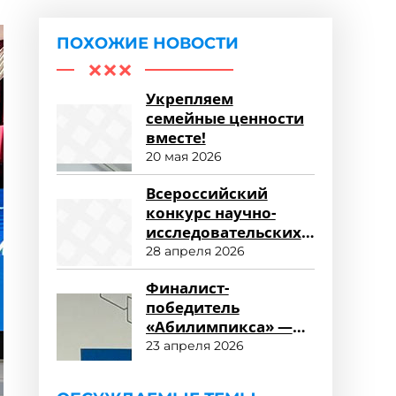
ПОХОЖИЕ НОВОСТИ
Укрепляем
семейные ценности
вместе!
20 мая 2026
Всероссийский
конкурс научно-
исследовательских
работ «Научный
28 апреля 2026
потенциал СПО»
Финалист-
победитель
«Абилимпикса» —
студент ФСПО
23 апреля 2026