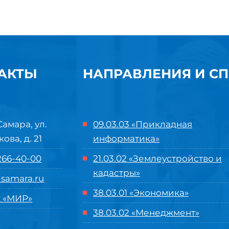
АКТЫ
НАПРАВЛЕНИЯ И С
Самара, ул.
09.03.03 «Прикладная
кова, д. 21
информатика»
 266-40-00
21.03.02 «Землеустройство и
кадастры»
samara.ru
38.03.01 «Экономика»
 «МИР»
38.03.02 «Менеджмент»