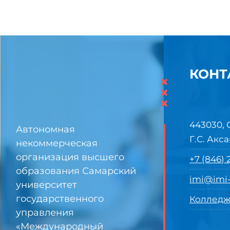
КОНТ
×
×
×
443030, 
Автономная
Г.С. Акса
некоммерческая
организация высшего
+7 (846)
образования Самарский
imi@imi-
университет
государственного
Колледж
управления
«Международный