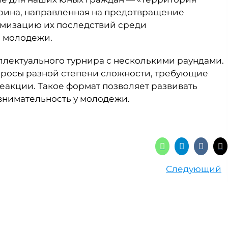
рина, направленная на предотвращение
имизацию их последствий среди
и молодежи.
лектуального турнира с несколькими раундами.
опросы разной степени сложности, требующие
еакции. Такое формат позволяет развивать
внимательность у молодежи.
Следующий