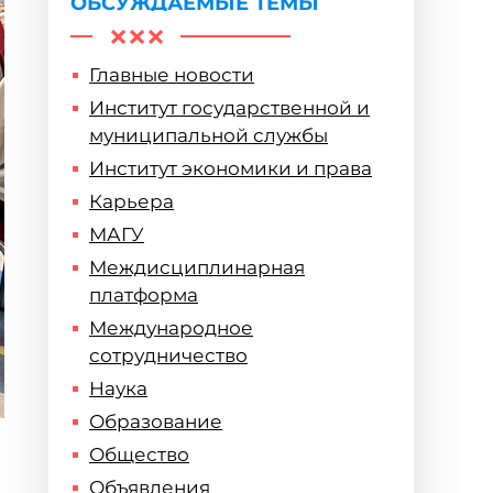
ОБСУЖДАЕМЫЕ ТЕМЫ
Главные новости
Институт государственной и
муниципальной службы
Институт экономики и права
Карьера
МАГУ
Междисциплинарная
платформа
Международное
сотрудничество
Наука
Образование
Общество
Объявления