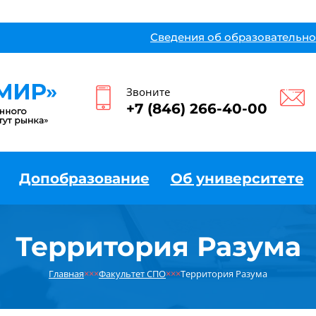
Сведения об образовательно
Звоните
+7 (846) 266-40-00
Допобразование
Об университете
Территория Разума
Главная
×××
Факультет СПО
×××
Территория Разума