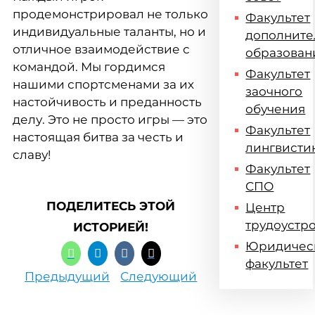
продемонстрировал не только
Факультет
индивидуальные таланты, но и
дополните
отличное взаимодействие с
образован
командой. Мы гордимся
Факультет
нашими спортсменами за их
заочного
настойчивость и преданность
обучения
делу. Это не просто игры — это
Факультет
настоящая битва за честь и
лингвисти
славу!
Факультет
СПО
ПОДЕЛИТЕСЬ ЭТОЙ
Центр
трудоустр
ИСТОРИЕЙ!
Юридичес
факультет
Предыдущий
Следующий