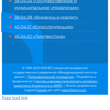
38.04.04 «Государственное и
муниципальное управление»
38.04.08 «Финансы и кредит»
40.04.01 «Юриспруденция»
45.04.02 «Лингвистика»
© 1994-2025 АНО ВО Самарский университет
государственного управления «Международный институт
рынка»
|
Пользовательское соглашение
| Разработка и
продвижение в
Центре цифровых технологий и интернет-
маркетинга Университета «МИР»
| Иконки разработаны
студией
Freepik
для сайта
www.flaticon.com
Page load link