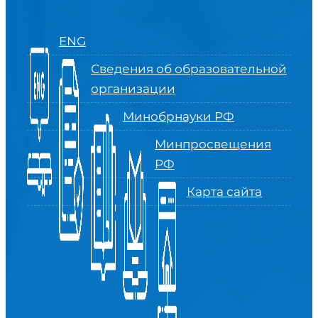
ENG
Сведения об образовательной
организации
Минобрнауки РФ
Минпросвещения
РФ
Карта сайта