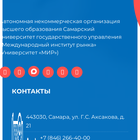
Автономная некоммерческая организация
высшего образования Самарский
университет государственного управления
«Международный институт рынка»
(Университет «МИР»)
КОНТАКТЫ
443030, Самара, ул. Г.С. Аксакова, д.
21
+7 (846) 266-40-00