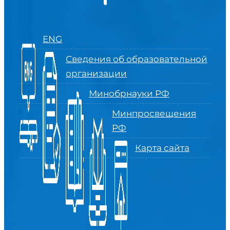
ENG
Сведения об образовательной
организации
Минобрнауки РФ
Минпросвещения
РФ
Карта сайта