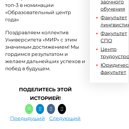
заочного
топ-3 в номинации
обучения
«Образовательный центр
Факультет
года»
лингвисти
Поздравляем коллектив
Факультет
Университета «МИР» с этим
СПО
значимым достижением! Мы
Центр
гордимся результатом и
трудоустр
желаем дальнейших успехов и
Юридичес
побед в будущем.
факультет
ПОДЕЛИТЕСЬ ЭТОЙ
ИСТОРИЕЙ!
Предыдущий
Следующий