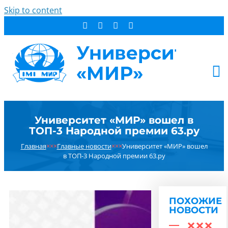
Skip to content
АБИТУРИЕНТУ
Университет «МИР» вошел в
СТУДЕНТУ
ТОП-3 Народной премии 63.ру
ДОПОБРАЗОВАНИЕ
Главная
×××
Главные новости
×××
Университет «МИР» вошел
ОБ УНИВЕРСИТЕТЕ
в ТОП-3 Народной премии 63.ру
НОВОСТИ
КОНТАКТЫ
ПОХОЖИЕ
РЕЗУЛЬТАТ ПОИСКА:
НОВОСТИ