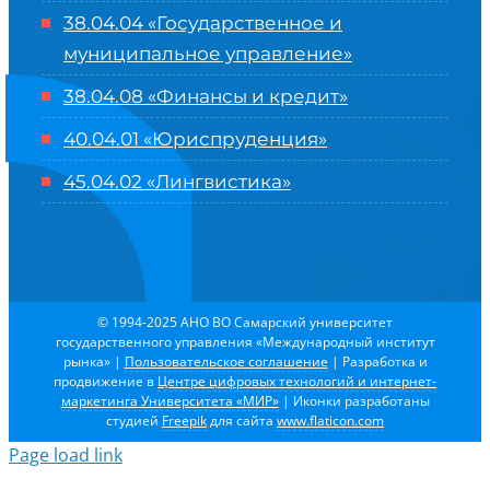
38.04.04 «Государственное и
муниципальное управление»
38.04.08 «Финансы и кредит»
40.04.01 «Юриспруденция»
45.04.02 «Лингвистика»
© 1994-2025 АНО ВО Самарский университет
государственного управления «Международный институт
рынка»
|
Пользовательское соглашение
| Разработка и
продвижение в
Центре цифровых технологий и интернет-
маркетинга Университета «МИР»
| Иконки разработаны
студией
Freepik
для сайта
www.flaticon.com
Page load link