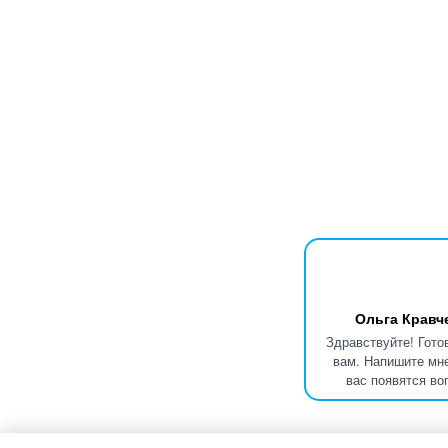
Ольга Кравч
Здравствуйте! Гото
вам. Напишите мне
вас появятся во