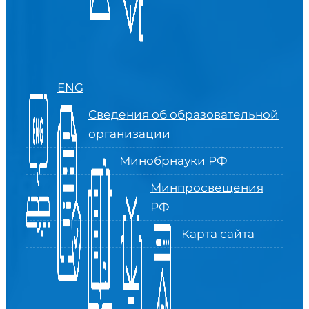
ENG
Сведения об образовательной
организации
Минобрнауки РФ
Минпросвещения
РФ
Карта сайта