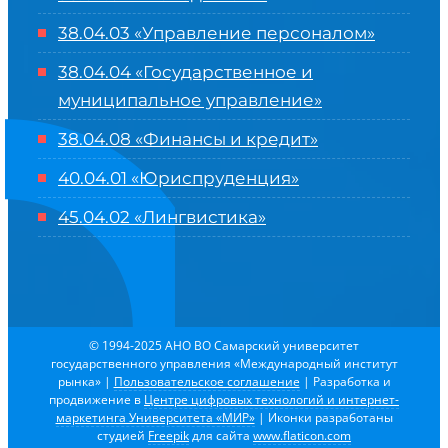
38.04.03 «Управление персоналом»
38.04.04 «Государственное и
муниципальное управление»
38.04.08 «Финансы и кредит»
40.04.01 «Юриспруденция»
45.04.02 «Лингвистика»
© 1994-2025 АНО ВО Самарский университет
государственного управления «Международный институт
рынка»
|
Пользовательское соглашение
| Разработка и
продвижение в
Центре цифровых технологий и интернет-
маркетинга Университета «МИР»
| Иконки разработаны
студией
Freepik
для сайта
www.flaticon.com