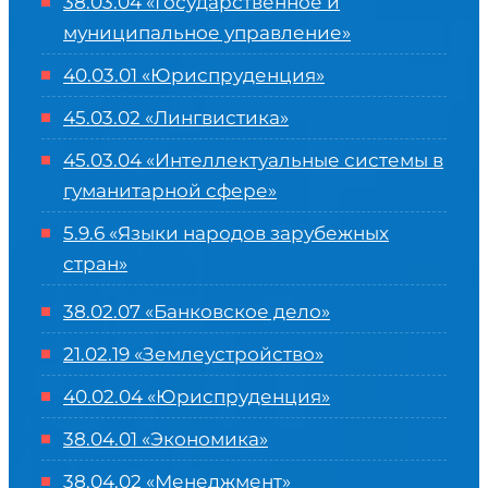
38.03.04 «Государственное и
муниципальное управление»
40.03.01 «Юриспруденция»
45.03.02 «Лингвистика»
45.03.04 «
Интеллектуальные системы в
гуманитарной сфере
»
5.9.6 «Языки народов зарубежных
стран»
38.02.07 «Банковское дело»
21.02.19 «Землеустройство»
40.02.04 «Юриспруденция»
38.04.01 «Экономика»
38.04.02 «Менеджмент»