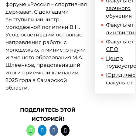
Факультет
форуме «Россия – спортивная
заочного
держава». С докладами
обучения
выступили министр
Факультет
молодёжной политики В.Н.
лингвисти
Усов, осветивший основные
Факультет
направления работы с
СПО
молодёжью, и министр науки
и высшего образования М.А.
Центр
Шлеенков, представивший
трудоустр
итоги приёмной кампании
Юридичес
2025 года в Самарской
факультет
области.
ПОДЕЛИТЕСЬ ЭТОЙ
ИСТОРИЕЙ!