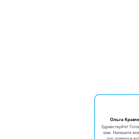
Ольга Кравч
Здравствуйте! Гото
вам. Напишите мне
вас появятся во