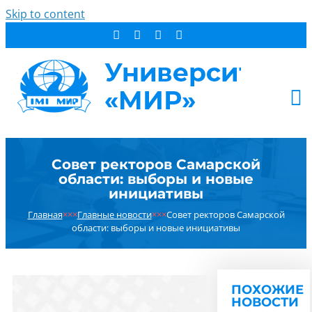
Skip to content
АБИТУРИЕНТУ
Совет ректоров Самарской
СТУДЕНТУ
области: выборы и новые
ДОПОБРАЗОВАНИЕ
инициативы
ОБ УНИВЕРСИТЕТЕ
Главная
×××
Главные новости
×××
Совет ректоров Самарской
области: выборы и новые инициативы
НОВОСТИ
КОНТАКТЫ
РЕЗУЛЬТАТ ПОИСКА:
ПОХОЖИЕ
НОВОСТИ