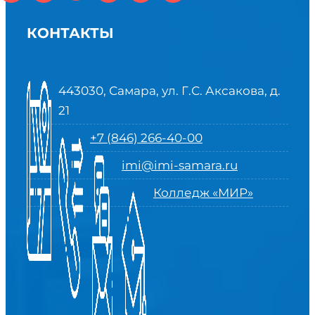
КОНТАКТЫ
443030, Самара, ул. Г.С. Аксакова, д.
21
+7 (846) 266-40-00
imi@imi-samara.ru
Колледж «МИР»