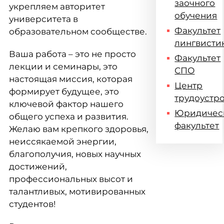
заочного
укрепляем авторитет
обучения
университета в
Факультет
образовательном сообществе.
лингвисти
Ваша работа – это не просто
Факультет
лекции и семинары, это
СПО
настоящая миссия, которая
Центр
формирует будущее, это
трудоустр
ключевой фактор нашего
Юридичес
общего успеха и развития.
факультет
Желаю вам крепкого здоровья,
неиссякаемой энергии,
благополучия, новых научных
достижений,
профессиональных высот и
талантливых, мотивированных
студентов!