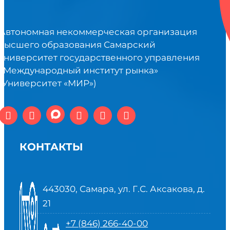
Автономная некоммерческая организация
высшего образования Самарский
университет государственного управления
«Международный институт рынка»
(Университет «МИР»)
КОНТАКТЫ
443030, Самара, ул. Г.С. Аксакова, д.
21
+7 (846) 266-40-00