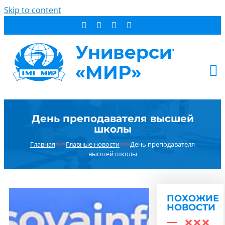
Skip to content
АБИТУРИЕНТУ
День преподавателя высшей
СТУДЕНТУ
школы
ДОПОБРАЗОВАНИЕ
Главная
×××
Главные новости
×××
День преподавателя
ОБ УНИВЕРСИТЕТЕ
высшей школы
НОВОСТИ
КОНТАКТЫ
ПОХОЖИЕ
РЕЗУЛЬТАТ ПОИСКА:
НОВОСТИ