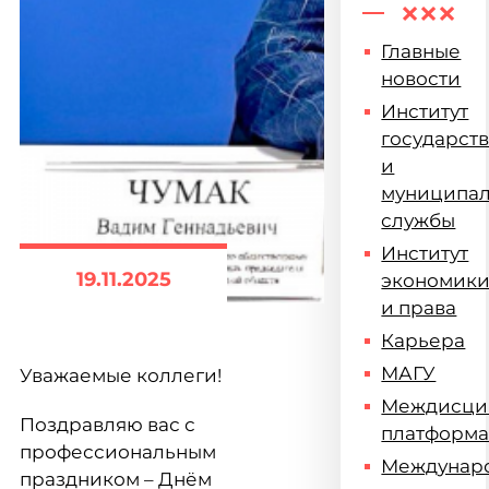
Главные
новости
Институт
государст
и
муниципа
службы
Институт
19.11.2025
экономик
и права
Карьера
МАГУ
Уважаемые коллеги!
Междисци
Поздравляю вас с
платформ
профессиональным
Междунар
праздником – Днём