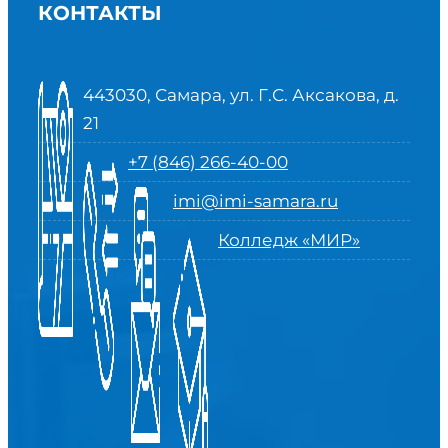
КОНТАКТЫ
443030, Самара, ул. Г.С. Аксакова, д.
21
+7 (846) 266-40-00
imi@imi-samara.ru
Колледж «МИР»