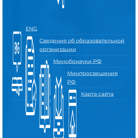
ENG
Сведения об образовательной
организации
Минобрнауки РФ
Минпросвещения
РФ
Карта сайта