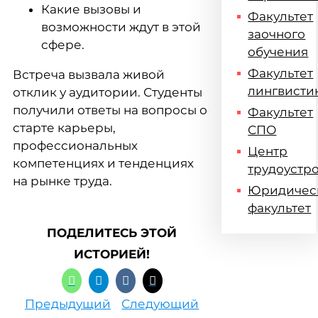
Какие вызовы и
Факультет
возможности ждут в этой
заочного
сфере.
обучения
Факультет
Встреча вызвала живой
лингвисти
отклик у аудитории. Студенты
получили ответы на вопросы о
Факультет
старте карьеры,
СПО
профессиональных
Центр
компетенциях и тенденциях
трудоустр
на рынке труда.
Юридичес
факультет
ПОДЕЛИТЕСЬ ЭТОЙ
ИСТОРИЕЙ!
Предыдущий
Следующий