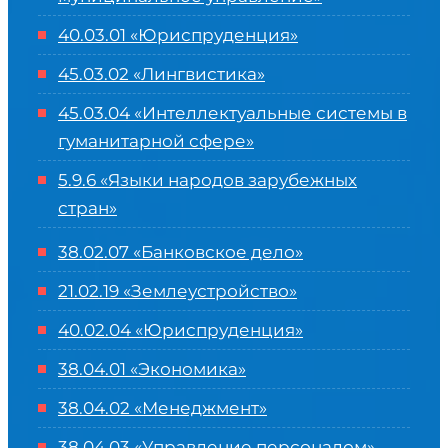
40.03.01 «Юриспруденция»
45.03.02 «Лингвистика»
45.03.04 «
Интеллектуальные системы в
гуманитарной сфере
»
5.9.6 «Языки народов зарубежных
стран»
38.02.07 «Банковское дело»
21.02.19 «Землеустройство»
40.02.04 «Юриспруденция»
38.04.01 «Экономика»
38.04.02 «Менеджмент»
38.04.03 «Управление персоналом»