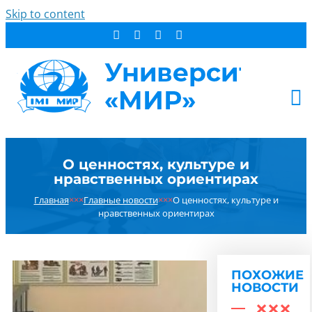
Skip to content
АБИТУРИЕНТУ
О ценностях, культуре и
СТУДЕНТУ
нравственных ориентирах
ДОПОБРАЗОВАНИЕ
Главная
×××
Главные новости
×××
О ценностях, культуре и
ОБ УНИВЕРСИТЕТЕ
нравственных ориентирах
НОВОСТИ
КОНТАКТЫ
ПОХОЖИЕ
РЕЗУЛЬТАТ ПОИСКА:
НОВОСТИ