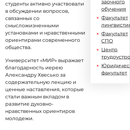
заочного
студенты активно участвовали
обучения
в обсуждении вопросов,
Факультет
связанных со
лингвисти
смысложизненными
установками и нравственными
Факультет
ориентирами современного
СПО
общества.
Центр
трудоустр
Университет «МИР» выражает
Юридичес
благодарность иерею
факультет
Александру Хвесько за
содержательную лекцию и
ценные наставления, которые
стали важным вкладом в
развитие духовно-
нравственных ориентиров
молодежи.