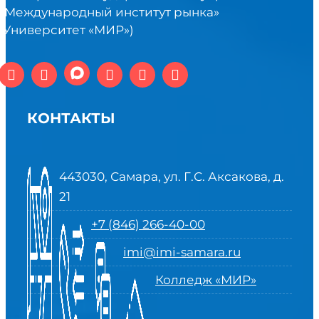
«Международный институт рынка»
(Университет «МИР»)
КОНТАКТЫ
443030, Самара, ул. Г.С. Аксакова, д.
21
+7 (846) 266-40-00
imi@imi-samara.ru
Колледж «МИР»