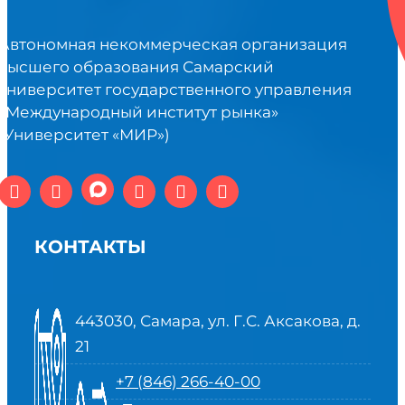
Автономная некоммерческая организация
высшего образования Самарский
университет государственного управления
«Международный институт рынка»
(Университет «МИР»)
КОНТАКТЫ
443030, Самара, ул. Г.С. Аксакова, д.
21
+7 (846) 266-40-00