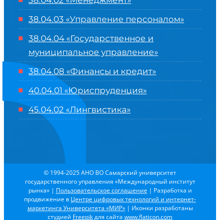
38.04.02 «Менеджмент»
38.04.03 «Управление персоналом»
38.04.04 «Государственное и
муниципальное управление»
38.04.08 «Финансы и кредит»
40.04.01 «Юриспруденция»
45.04.02 «Лингвистика»
© 1994-2025 АНО ВО Самарский университет
государственного управления «Международный институт
рынка»
|
Пользовательское соглашение
| Разработка и
продвижение в
Центре цифровых технологий и интернет-
маркетинга Университета «МИР»
| Иконки разработаны
студией
Freepik
для сайта
www.flaticon.com