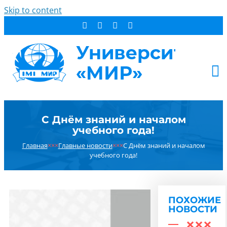
Skip to content
АБИТУРИЕНТУ
С Днём знаний и началом
СТУДЕНТУ
учебного года!
ДОПОБРАЗОВАНИЕ
Главная
×××
Главные новости
×××
С Днём знаний и началом
ОБ УНИВЕРСИТЕТЕ
учебного года!
НОВОСТИ
КОНТАКТЫ
ПОХОЖИЕ
РЕЗУЛЬТАТ ПОИСКА:
НОВОСТИ