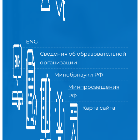
ENG
Сведения об образовательной
организации
Минобрнауки РФ
Минпросвещения
РФ
Карта сайта