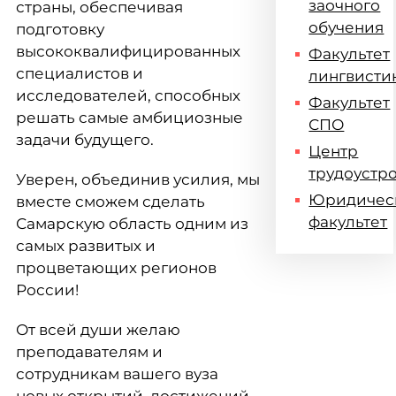
заочного
страны, обеспечивая
обучения
подготовку
высококвалифицированных
Факультет
специалистов и
лингвисти
исследователей, способных
Факультет
решать самые амбициозные
СПО
задачи будущего.
Центр
трудоустр
Уверен, объединив усилия, мы
Юридичес
вместе сможем сделать
факультет
Самарскую область одним из
самых развитых и
процветающих регионов
России!
От всей души желаю
преподавателям и
сотрудникам вашего вуза