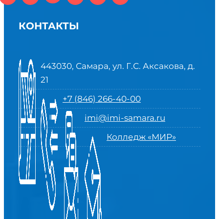
КОНТАКТЫ
443030, Самара, ул. Г.С. Аксакова, д.
21
+7 (846) 266-40-00
imi@imi-samara.ru
Колледж «МИР»