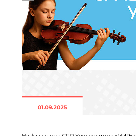
01.09.2025
На факультете СПО Университета «МИР» с