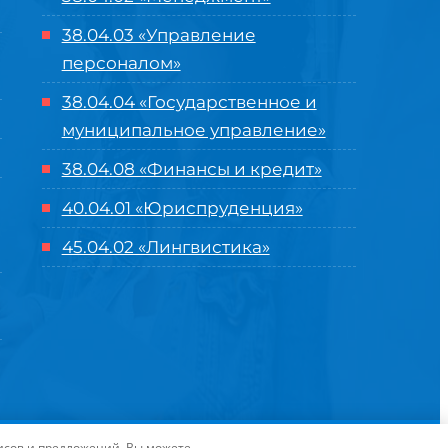
38.04.03 «Управление
персоналом»
38.04.04 «Государственное и
муниципальное управление»
38.04.08 «Финансы и кредит»
40.04.01 «Юриспруденция»
45.04.02 «Лингвистика»
оглашение
| Разработка и продвижение в
Центре цифровых
висов и предложений. Вы можете