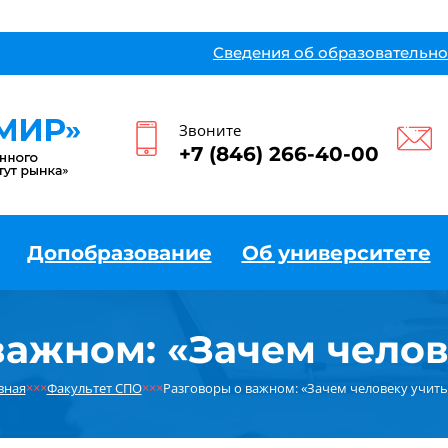
Сведения об образовательно
Звоните
+7 (846) 266-40-00
Допобразование
Об университете
важном: «Зачем челов
вная
×××
Факультет СПО
×××
Разговоры о важном: «Зачем человеку учить