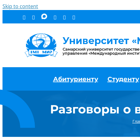
Skip to content
Абитуриенту
Студенту
Разговоры о 
Гла