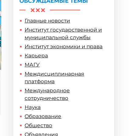
ОБСУЖДАЕМЫЕ ТЕМЫ
Главные новости
Институт государственной и
муниципальной службы
Институт экономики и права
Карьера
МАГУ
Междисциплинарная
платформа
Международное
сотрудничество
Наука
Образование
Общество
Объявления