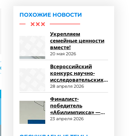
ПОХОЖИЕ НОВОСТИ
Укрепляем
семейные ценности
вместе!
20 мая 2026
Всероссийский
конкурс научно-
исследовательских
работ «Научный
28 апреля 2026
потенциал СПО»
Финалист-
победитель
«Абилимпикса» —
студент ФСПО
23 апреля 2026