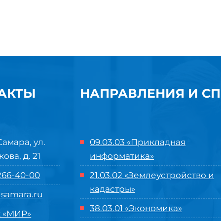
АКТЫ
НАПРАВЛЕНИЯ И С
Самара, ул.
09.03.03 «Прикладная
кова, д. 21
информатика»
 266-40-00
21.03.02 «Землеустройство и
кадастры»
samara.ru
38.03.01 «Экономика»
 «МИР»