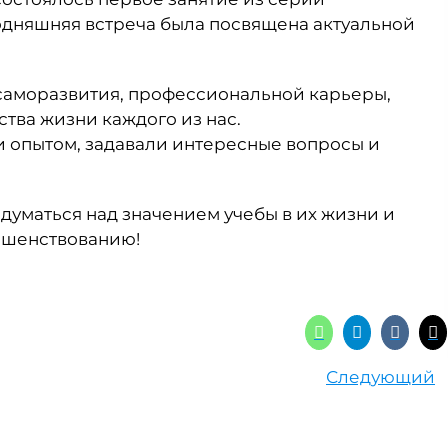
одняшняя встреча была посвящена актуальной
саморазвития, профессиональной карьеры,
тва жизни каждого из нас.
 опытом, задавали интересные вопросы и
думаться над значением учебы в их жизни и
ршенствованию!
Следующий