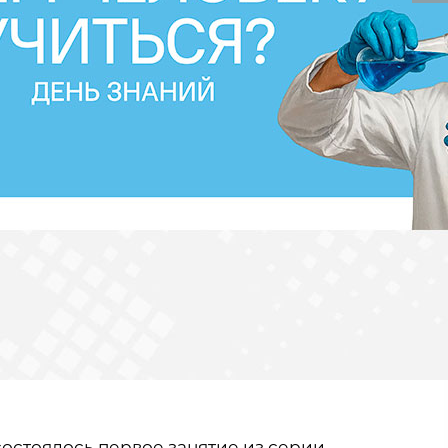
остоялось первое занятие из серии