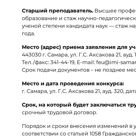
Старший преподаватель.
Высшее профес
образование и стаж научно-педагогическ
ученой степени кандидата наук — стаж н
года.
Место (адрес) приема заявления для уч
443030 г. Самара, ул. Г.С. Аксакова 21, ауд
Тел./факс: 341-44-19, E-mail: feu@imi-samar
Срок подачи документов – не позднее ме
Место и дата проведения конкурса:
г. Самара, ул. Г.С. Аксакова 21, ауд. 320, 
Срок, на который будет заключаться тр
срочный трудовой договор.
Порядок и сроки внесения изменений в ус
соответствии со статьей 1058 Гражданск