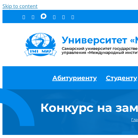
Skip to content
Абитуриенту
Студенту
Конкурс на за
Гла