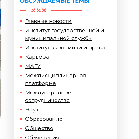
ОБСУЖДАЕМЫЕ ТЕМЫ
Главные новости
Институт государственной и
муниципальной службы
Институт экономики и права
Карьера
МАГУ
Междисциплинарная
платформа
Международное
сотрудничество
Наука
Образование
Общество
Объявления