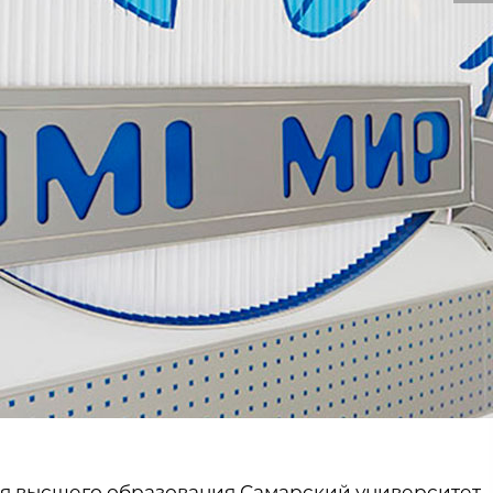
я высшего образования Самарский университет