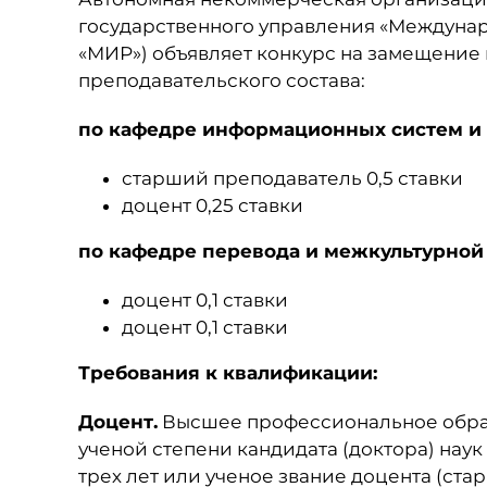
государственного управления «Междунар
«МИР») объявляет конкурс на замещение
преподавательского состава:
по кафедре информационных систем и
старший преподаватель 0,5 ставки
доцент 0,25 ставки
по кафедре перевода и межкультурной
доцент 0,1 ставки
доцент 0,1 ставки
Требования к квалификации:
Доцент.
Высшее профессиональное обра
ученой степени кандидата (доктора) нау
трех лет или ученое звание доцента (ста