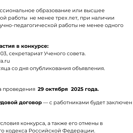
сиональное образование или высшее
ой работы не менее трех лет, при наличии
аучно-педагогической работы не менее одного
астия в конкурсе:
. 103, секретариат Ученого совета.
a.ru
сяца со дня опубликования объявления.
дата проведения
29 октября 2025 года.
удовой договор
— с работниками будет заключен
ловия конкурса, а также его отмены в
ого кодекса Российской Федерации.