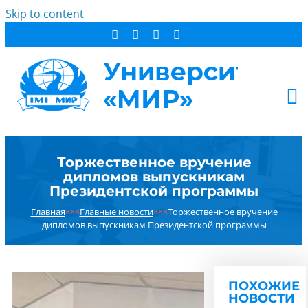
Skip to content
АБИТУРИЕНТУ
Торжественное вручение
СТУДЕНТУ
дипломов выпускникам
ДОПОБРАЗОВАНИЕ
Президентской программы
ОБ УНИВЕРСИТЕТЕ
Главная
×××
Главные новости
×××
Торжественное вручение
дипломов выпускникам Президентской программы
НОВОСТИ
КОНТАКТЫ
РЕЗУЛЬТАТ ПОИСКА:
ПОХОЖИЕ
НОВОСТИ