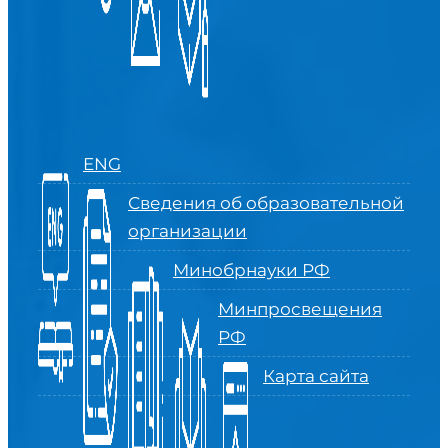
ENG
Сведения об образовательной
организации
Минобрнауки РФ
Минпросвещения
РФ
Карта сайта