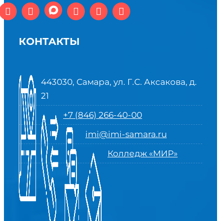
КОНТАКТЫ
443030, Самара, ул. Г.С. Аксакова, д.
21
+7 (846) 266-40-00
imi@imi-samara.ru
Колледж «МИР»