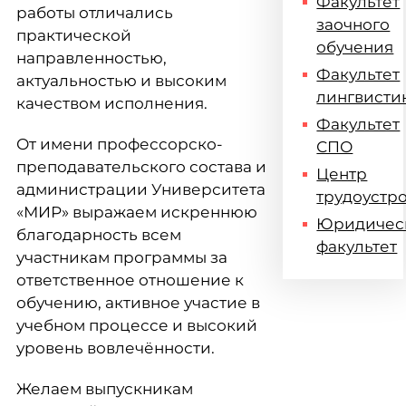
Факультет
работы отличались
заочного
практической
обучения
направленностью,
Факультет
актуальностью и высоким
лингвисти
качеством исполнения.
Факультет
От имени профессорско-
СПО
преподавательского состава и
Центр
администрации Университета
трудоустр
«МИР» выражаем искреннюю
Юридичес
благодарность всем
факультет
участникам программы за
ответственное отношение к
обучению, активное участие в
учебном процессе и высокий
уровень вовлечённости.
Желаем выпускникам