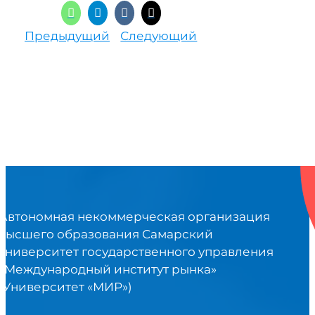
Предыдущий
Следующий
Автономная некоммерческая организация
высшего образования Самарский
университет государственного управления
«Международный институт рынка»
(Университет «МИР»)