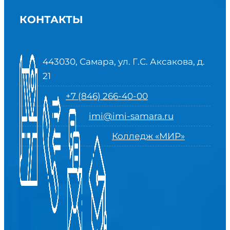
КОНТАКТЫ
443030, Самара, ул. Г.С. Аксакова, д.
21
+7 (846) 266-40-00
imi@imi-samara.ru
Колледж «МИР»