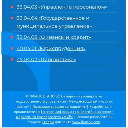
38.04.03 «Управление персоналом»
38.04.04 «Государственное и
муниципальное управление»
38.04.08 «Финансы и кредит»
40.04.01 «Юриспруденция»
45.04.02 «Лингвистика»
© 1994-2025 АНО ВО Самарский университет
государственного управления «Международный институт
рынка»
|
Пользовательское соглашение
| Разработка и
продвижение в
Центре цифровых технологий и интернет-
маркетинга Университета «МИР»
| Иконки разработаны
студией
Freepik
для сайта
www.flaticon.com