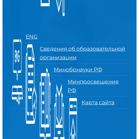
ENG
Сведения об образовательной
организации
Минобрнауки РФ
Минпросвещения
РФ
Карта сайта