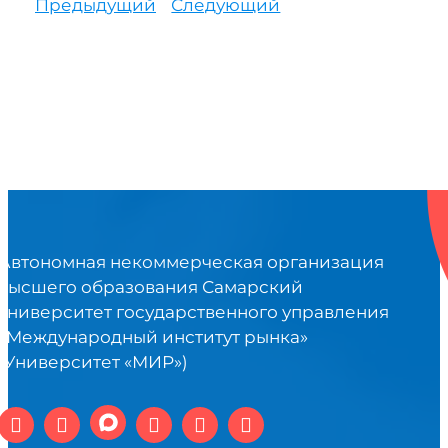
Предыдущий
Следующий
Автономная некоммерческая организация
высшего образования Самарский
университет государственного управления
«Международный институт рынка»
(Университет «МИР»)