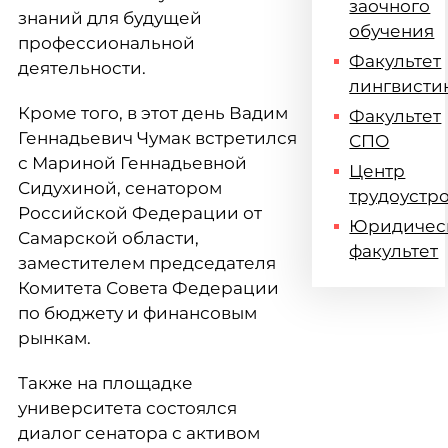
заочного
знаний для будущей
обучения
профессиональной
Факультет
деятельности.
лингвисти
Кроме того, в этот день Вадим
Факультет
Геннадьевич Чумак встретился
СПО
с Мариной Геннадьевной
Центр
Сидухиной, сенатором
трудоустр
Российской Федерации от
Юридичес
Самарской области,
факультет
заместителем председателя
Комитета Совета Федерации
по бюджету и финансовым
рынкам.
Также на площадке
университета состоялся
диалог сенатора с активом