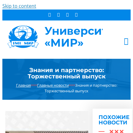
Skip to content
АБИТУРИЕНТУ
Знания и партнерство:
СТУДЕНТУ
Торжественный выпуск
ДОПОБРАЗОВАНИЕ
Главная
×××
Главные новости
×××
Знания и партнерство:
ОБ УНИВЕРСИТЕТЕ
Торжественный выпуск
НОВОСТИ
КОНТАКТЫ
ПОХОЖИЕ
РЕЗУЛЬТАТ ПОИСКА:
НОВОСТИ