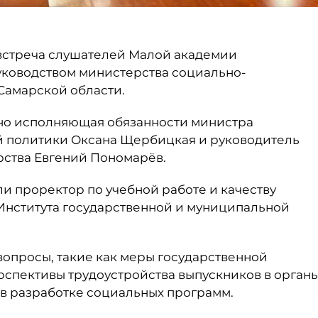
 встреча слушателей Малой академии
руководством министерства социально-
Самарской области.
но исполняющая обязанности министра
 политики Оксана Щербицкая и руководитель
рства Евгений Пономарёв.
ли проректор по учебной работе и качеству
Института государственной и муниципальной
вопросы, такие как меры государственной
рспективы трудоустройства выпускников в орган
 в разработке социальных программ.