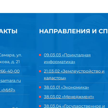
АКТЫ
НАПРАВЛЕНИЯ И С
Самара, ул.
09.03.03 «Прикладная
кова, д. 21
информатика»
 266-40-00
21.03.02 «Землеустройство и
кадастры»
samara.ru
38.03.01 «Экономика»
 «МИР»
38.03.02 «Менеджмент»
38.03.04 «Государственное и