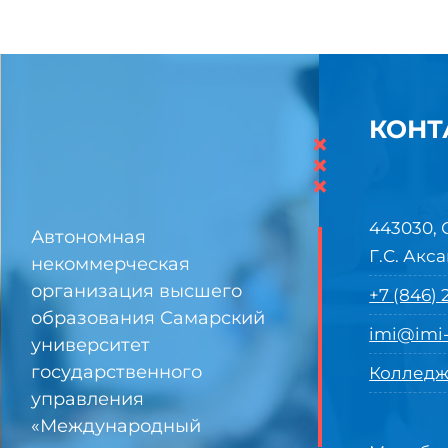
КОНТ
×
×
×
443030, 
Автономная
Г.С. Акса
некоммерческая
организация высшего
+7 (846)
образования Самарский
imi@imi-
университет
государственного
Колледж
управления
«Международный