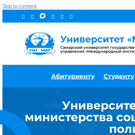
Skip to content
Абитуриенту
Студенту
Университе
министерства со
пол