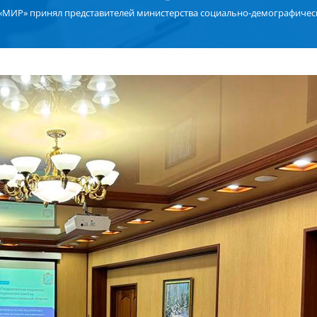
«МИР» принял представителей министерства социально-демографичес