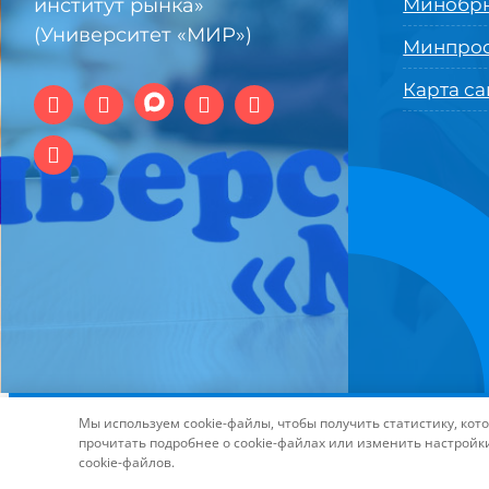
институт рынка»
Минобрн
(Университет «МИР»)
Минпро
Карта са
© 1994-2025 АНО ВО Самарский университет государстве
Мы используем cookie-файлы, чтобы получить статистику, ко
технологий и интернет
прочитать подробнее о cookie-файлах или изменить настройк
cookie-файлов.
Page load link