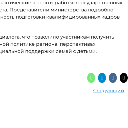
рактические аспекты работы в государственных
оста. Представители министерства подробно
ажность подготовки квалифицированных кадров
иалога, что позволило участникам получить
й политике региона, перспективах
циальной поддержки семей с детьми.
Следующий