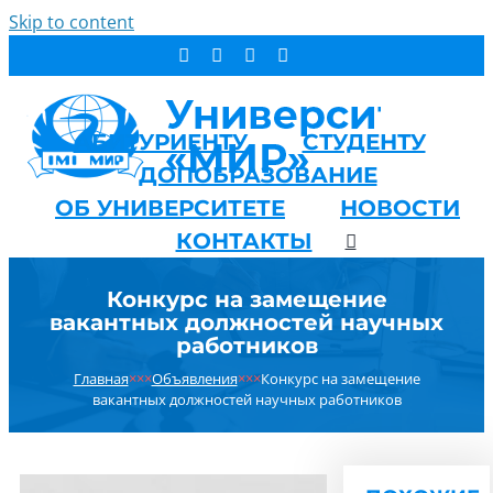
Skip to content
АБИТУРИЕНТУ
СТУДЕНТУ
ДОПОБРАЗОВАНИЕ
ОБ УНИВЕРСИТЕТЕ
НОВОСТИ
КОНТАКТЫ
Конкурс на замещение
вакантных должностей научных
работников
Главная
×××
Объявления
×××
Конкурс на замещение
вакантных должностей научных работников