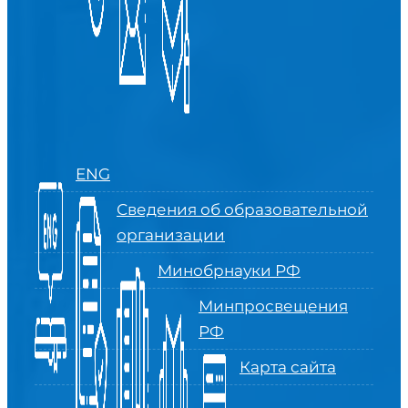
ENG
Сведения об образовательной
организации
Минобрнауки РФ
Минпросвещения
РФ
Карта сайта