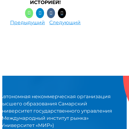
ИСТОРИЕЙ!
Предыдущий
Следующий
Автономная некоммерческая организация
высшего образования Самарский
университет государственного управления
«Международный институт рынка»
(Университет «МИР»)