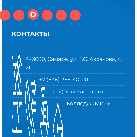
КОНТАКТЫ
443030, Самара, ул. Г.С. Аксакова, д.
21
+7 (846) 266-40-00
imi@imi-samara.ru
Колледж «МИР»