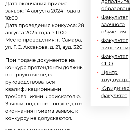
дополните
Дата окончания приема
образован
заявок: 14 августа 2024 года в
Факультет
18:00
заочного
Дата проведения конкурса: 28
обучения
августа 2024 года в 11:00
Место проведения: г. Самара,
Факультет
ул. Г.С. Аксакова, д. 21, ауд. 320
лингвисти
Факультет
При подаче документов на
СПО
конкурс претенденты должны
Центр
в первую очередь
трудоустр
руководствоваться
Юридичес
квалификационными
факультет
требованиями к соискателю.
Заявки, поданные позже даты
окончания приема заявок, к
конкурсу не допускаются.