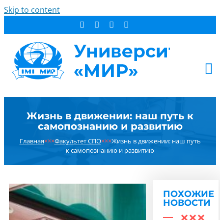
Skip to content
АБИТУРИЕНТУ
Жизнь в движении: наш путь к
СТУДЕНТУ
самопознанию и развитию
ДОПОБРАЗОВАНИЕ
Главная
×××
Факультет СПО
×××
Жизнь в движении: наш путь
ОБ УНИВЕРСИТЕТЕ
к самопознанию и развитию
НОВОСТИ
КОНТАКТЫ
ПОХОЖИЕ
РЕЗУЛЬТАТ ПОИСКА:
НОВОСТИ