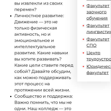
вы извлекли из своих
Факультет
перемен?
заочного
Личностное развитие:
обучения
Движение — это не
Факультет
только физическая
лингвисти
активность, но и
Факультет
эмоциональное и
СПО
интеллектуальное
развитие. Какие навыки
Центр
вы хотите развивать?
трудоустр
Какие цели ставите перед
Юридичес
собой? Давайте обсудим,
факультет
как можно поддерживать
этот процесс на
протяжении всей жизни.
Сообщество и поддержка:
Важно помнить, что мы не
одни. Наш колледж — это