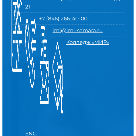
21
+7 (846) 266-40-00
imi@imi-samara.ru
Колледж «МИР»
ENG