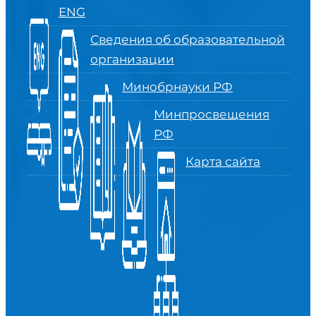
ENG
Сведения об образовательной
организации
Минобрнауки РФ
Минпросвещения
РФ
Карта сайта