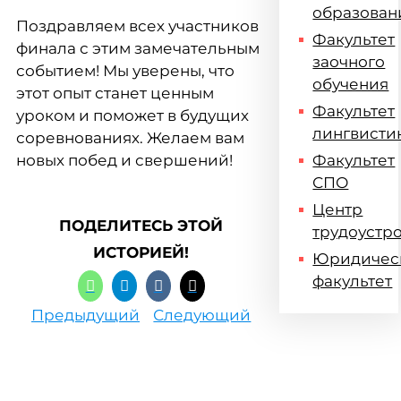
образован
Поздравляем всех участников
Факультет
финала с этим замечательным
заочного
событием! Мы уверены, что
обучения
этот опыт станет ценным
Факультет
уроком и поможет в будущих
лингвисти
соревнованиях. Желаем вам
новых побед и свершений!
Факультет
СПО
Центр
ПОДЕЛИТЕСЬ ЭТОЙ
трудоустр
ИСТОРИЕЙ!
Юридичес
факультет
Предыдущий
Следующий