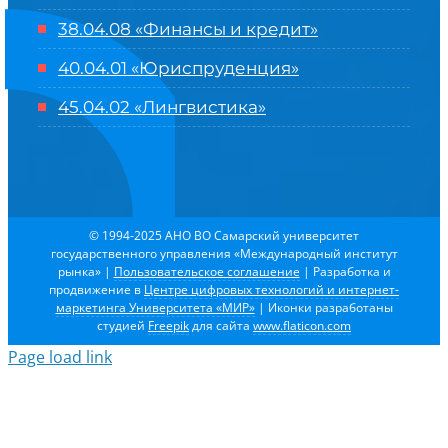
38.04.08 «Финансы и кредит»
40.04.01 «Юриспруденция»
45.04.02 «Лингвистика»
© 1994-2025 АНО ВО Самарский университет
государственного управления «Международный институт
рынка»
|
Пользовательское соглашение
| Разработка и
продвижение в
Центре цифровых технологий и интернет-
маркетинга Университета «МИР»
| Иконки разработаны
студией
Freepik
для сайта
www.flaticon.com
Page load link