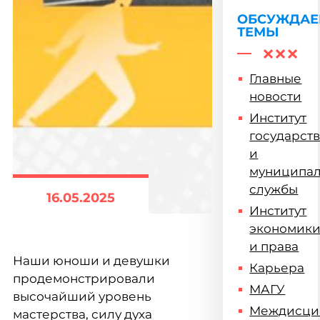
ОБСУЖДА
ТЕМЫ
Главные
новости
Институт
государст
и
муниципа
службы
16.05.2025
Институт
экономик
и права
Наши юноши и девушки
Карьера
продемонстрировали
МАГУ
высочайший уровень
Междисци
мастерства, силу духа