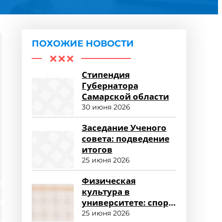
ПОХОЖИЕ НОВОСТИ
Стипендия
Губернатора
Самарской области
30 июня 2026
Заседание Ученого
совета: подведение
итогов
25 июня 2026
Физическая
культура в
университете: спорт
и здоровый образ
25 июня 2026