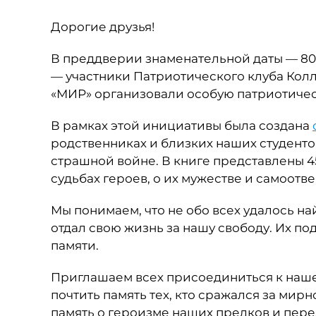
Дорогие друзья!
В преддверии знаменательной даты — 80
— участники Патриотического клуба Кол
«МИР» организовали особую патриотичес
В рамках этой инициативы была создана
родственниках и близких наших студенто
страшной войне. В книге представлены 4
судьбах героев, о их мужестве и самоот
Мы понимаем, что не обо всех удалось на
отдал свою жизнь за нашу свободу. Их по
памяти.
Приглашаем всех присоединиться к наше
почтить память тех, кто сражался за мир
память о героизме наших предков и пер