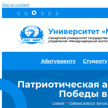
Skip to content
Абитуриенту
Студенту
Патриотическая 
Победы в
Главная
×××
Главные новости
,
Факуль