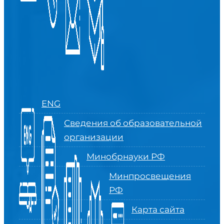
ENG
Сведения об образовательной
организации
Минобрнауки РФ
Минпросвещения
РФ
Карта сайта