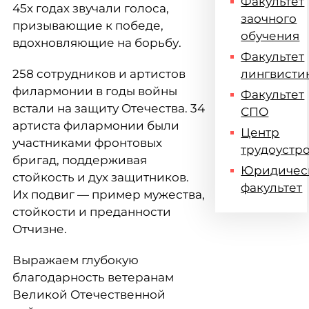
Факультет
45х годах звучали голоса,
заочного
призывающие к победе,
обучения
вдохновляющие на борьбу.
Факультет
258 сотрудников и артистов
лингвисти
филармонии в годы войны
Факультет
встали на защиту Отечества. 34
СПО
артиста филармонии были
Центр
участниками фронтовых
трудоустр
бригад, поддерживая
Юридичес
стойкость и дух защитников.
факультет
Их подвиг — пример мужества,
стойкости и преданности
Отчизне.
Выражаем глубокую
благодарность ветеранам
Великой Отечественной