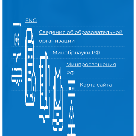
ENG
Сведения об образовательной
организации
Минобрнауки РФ
Минпросвещения
РФ
Карта сайта