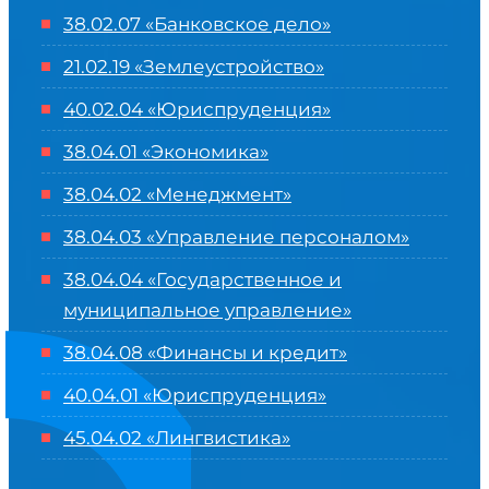
38.02.07 «Банковское дело»
21.02.19 «Землеустройство»
40.02.04 «Юриспруденция»
38.04.01 «Экономика»
38.04.02 «Менеджмент»
38.04.03 «Управление персоналом»
38.04.04 «Государственное и
муниципальное управление»
38.04.08 «Финансы и кредит»
40.04.01 «Юриспруденция»
45.04.02 «Лингвистика»