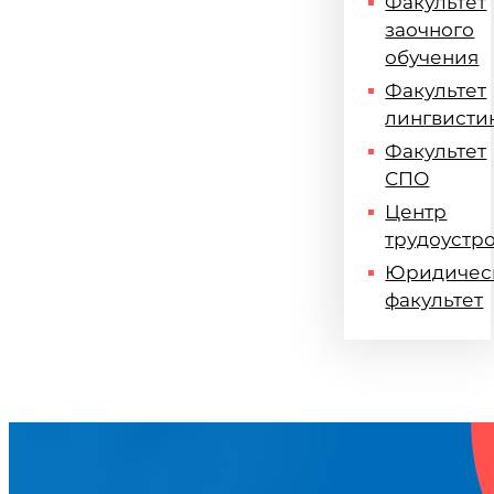
Факультет
заочного
обучения
Факультет
лингвисти
Факультет
СПО
Центр
трудоустр
Юридичес
факультет