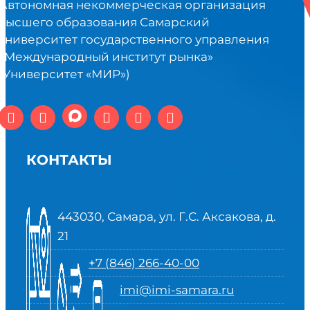
Автономная некоммерческая организация
высшего образования Самарский
университет государственного управления
«Международный институт рынка»
(Университет «МИР»)
КОНТАКТЫ
443030, Самара, ул. Г.С. Аксакова, д.
21
+7 (846) 266-40-00
imi@imi-samara.ru