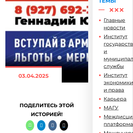
ТЕМЫ
Главные
новости
Институт
государст
и
муниципа
службы
Институт
03.04.2025
экономик
и права
Карьера
ПОДЕЛИТЕСЬ ЭТОЙ
МАГУ
ИСТОРИЕЙ!
Междисци
платформ