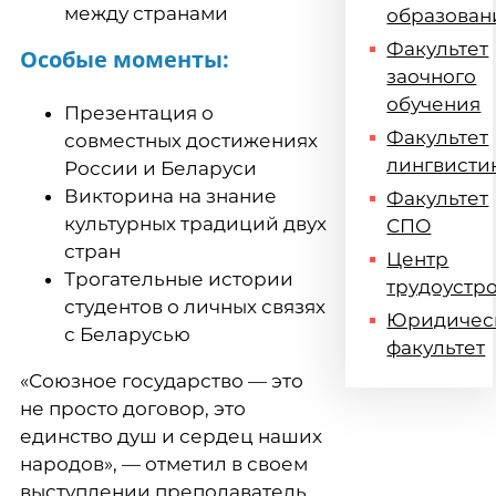
между странами
образован
Факультет
Особые моменты:
заочного
обучения
Презентация о
Факультет
совместных достижениях
лингвисти
России и Беларуси
Викторина на знание
Факультет
культурных традиций двух
СПО
стран
Центр
Трогательные истории
трудоустр
студентов о личных связях
Юридичес
с Беларусью
факультет
«Союзное государство — это
не просто договор, это
единство душ и сердец наших
народов», — отметил в своем
выступлении преподаватель