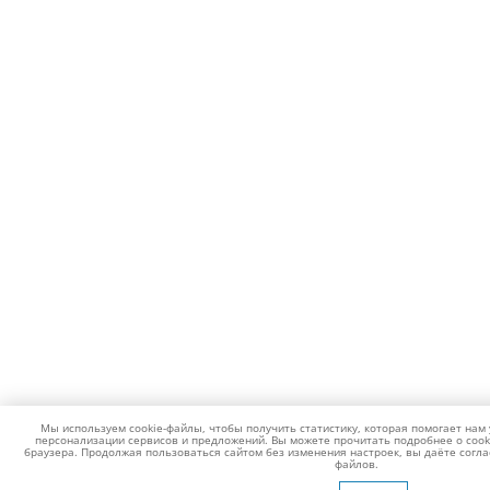
Мы используем cookie-файлы, чтобы получить статистику, которая помогает нам 
персонализации сервисов и предложений. Вы можете прочитать подробнее о cook
браузера. Продолжая пользоваться сайтом без изменения настроек, вы даёте согла
файлов.