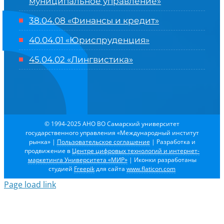
муниципальное управление»
38.04.08 «Финансы и кредит»
40.04.01 «Юриспруденция»
45.04.02 «Лингвистика»
© 1994-2025 АНО ВО Самарский университет
государственного управления «Международный институт
рынка»
|
Пользовательское соглашение
| Разработка и
продвижение в
Центре цифровых технологий и интернет-
маркетинга Университета «МИР»
| Иконки разработаны
студией
Freepik
для сайта
www.flaticon.com
Page load link