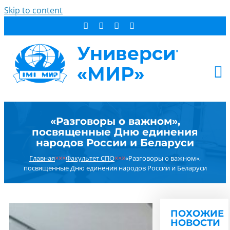
Skip to content
АБИТУРИЕНТУ
«Разговоры о важном»,
СТУДЕНТУ
посвященные Дню единения
ДОПОБРАЗОВАНИЕ
народов России и Беларуси
ОБ УНИВЕРСИТЕТЕ
Главная
×××
Факультет СПО
×××
«Разговоры о важном»,
посвященные Дню единения народов России и Беларуси
НОВОСТИ
КОНТАКТЫ
РЕЗУЛЬТАТ ПОИСКА:
ПОХОЖИЕ
НОВОСТИ