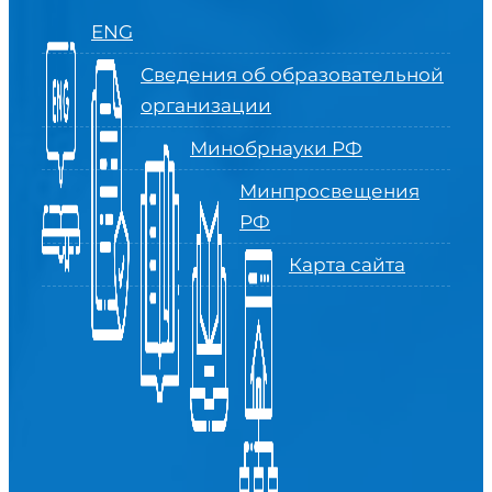
ENG
Сведения об образовательной
организации
Минобрнауки РФ
Минпросвещения
РФ
Карта сайта