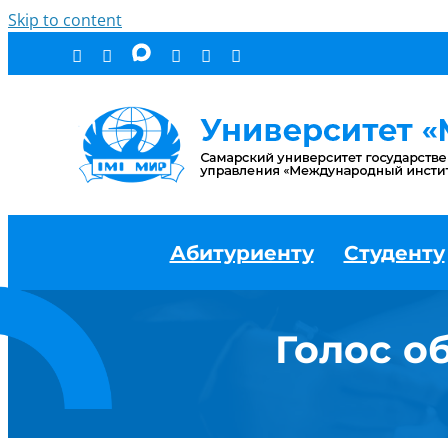
Skip to content
Абитуриенту
Студенту
Голос о