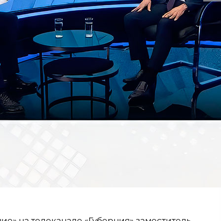
е» на телеканале «Губерния» заместитель