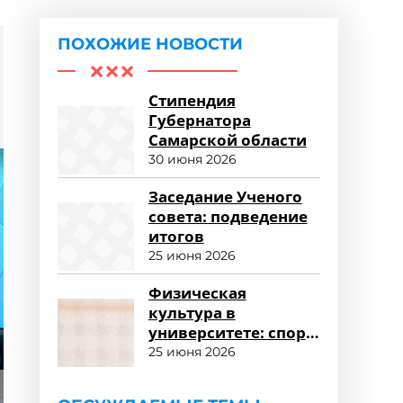
ПОХОЖИЕ НОВОСТИ
Стипендия
Губернатора
Самарской области
30 июня 2026
Заседание Ученого
совета: подведение
итогов
25 июня 2026
Физическая
культура в
университете: спорт
и здоровый образ
25 июня 2026
жизни