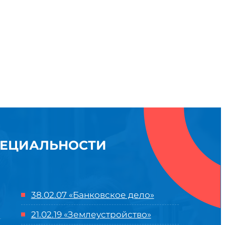
ПЕЦИАЛЬНОСТИ
38.02.07 «Банковское дело»
21.02.19 «Землеустройство»