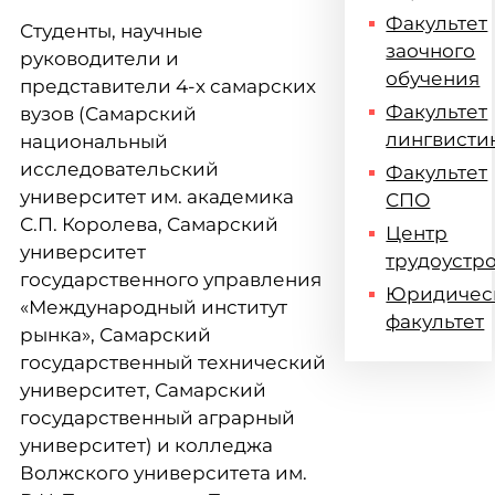
Факультет
Студенты, научные
заочного
руководители и
обучения
представители 4-х самарских
Факультет
вузов (Самарский
лингвисти
национальный
исследовательский
Факультет
университет им. академика
СПО
С.П. Королева, Самарский
Центр
университет
трудоустр
государственного управления
Юридичес
«Международный институт
факультет
рынка», Самарский
государственный технический
университет, Самарский
государственный аграрный
университет) и колледжа
Волжского университета им.