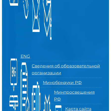
ENG
Сведения об образовательной
организации
Минобрнауки РФ
Минпросвещения
РФ
Карта сайта