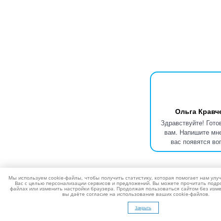
Ольга Кравч
Здравствуйте! Гото
вам. Напишите мне
вас появятся во
Мы используем cookie-файлы, чтобы получить статистику, которая помогает нам улу
Вас с целью персонализации сервисов и предложений. Вы можете прочитать подро
файлах или изменить настройки браузера. Продолжая пользоваться сайтом без изме
вы даёте согласие на использование ваших cookie-файлов.