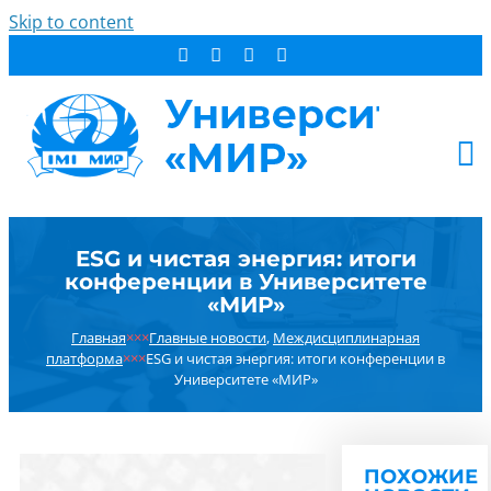
Skip to content
АБИТУРИЕНТУ
ESG и чистая энергия: итоги
СТУДЕНТУ
конференции в Университете
ДОПОБРАЗОВАНИЕ
«МИР»
ОБ УНИВЕРСИТЕТЕ
Главная
×××
Главные новости
,
Междисциплинарная
платформа
×××
ESG и чистая энергия: итоги конференции в
НОВОСТИ
Университете «МИР»
КОНТАКТЫ
РЕЗУЛЬТАТ ПОИСКА:
ПОХОЖИЕ