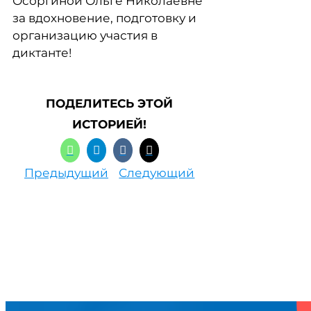
Осоргиной Ольге Николаевне
за вдохновение, подготовку и
организацию участия в
диктанте!
ПОДЕЛИТЕСЬ ЭТОЙ
ИСТОРИЕЙ!
Предыдущий
Следующий