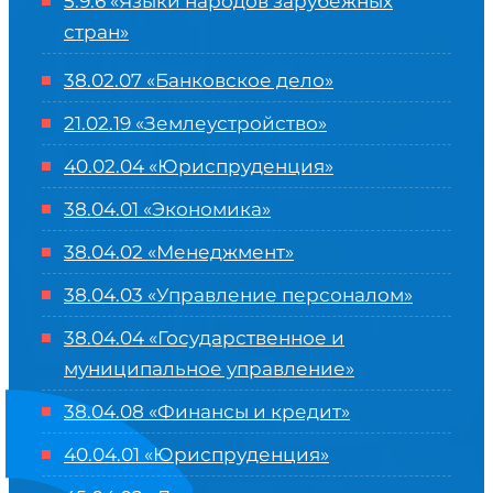
5.9.6 «Языки народов зарубежных
стран»
38.02.07 «Банковское дело»
21.02.19 «Землеустройство»
40.02.04 «Юриспруденция»
38.04.01 «Экономика»
38.04.02 «Менеджмент»
38.04.03 «Управление персоналом»
38.04.04 «Государственное и
муниципальное управление»
38.04.08 «Финансы и кредит»
40.04.01 «Юриспруденция»