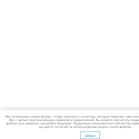
Мы используем cookie-файлы, чтобы получить статистику, которая помогает нам улу
Вас с целью персонализации сервисов и предложений. Вы можете прочитать подро
файлах или изменить настройки браузера. Продолжая пользоваться сайтом без изме
вы даёте согласие на использование ваших cookie-файлов.