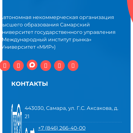
Автономная некоммерческая организация
высшего образования Самарский
университет государственного управления
«Международный институт рынка»
(Университет «МИР»)
КОНТАКТЫ
443030, Самара, ул. Г.С. Аксакова, д.
21
+7 (846) 266-40-00