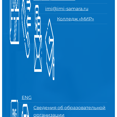
imi@imi-samara.ru
Колледж «МИР»
ENG
Сведения об образовательной
организации