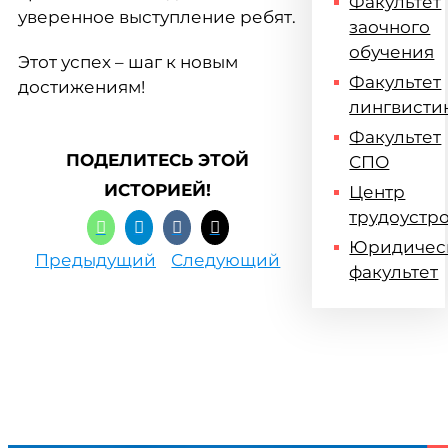
Факультет
уверенное выступление ребят.
заочного
обучения
Этот успех – шаг к новым
Факультет
достижениям!
лингвисти
Факультет
ПОДЕЛИТЕСЬ ЭТОЙ
СПО
ИСТОРИЕЙ!
Центр
трудоустр
Юридичес
Предыдущий
Следующий
факультет