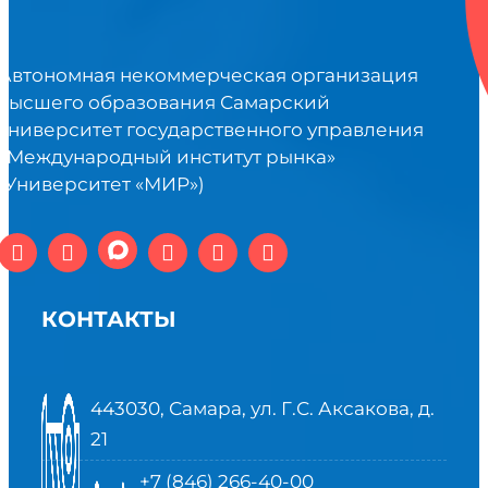
Автономная некоммерческая организация
высшего образования Самарский
университет государственного управления
«Международный институт рынка»
(Университет «МИР»)
КОНТАКТЫ
443030, Самара, ул. Г.С. Аксакова, д.
21
+7 (846) 266-40-00