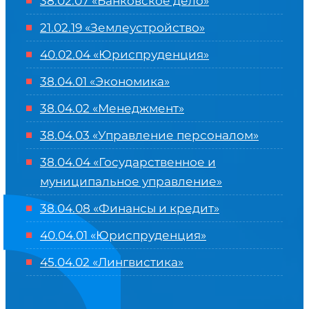
38.02.07 «Банковское дело»
21.02.19 «Землеустройство»
40.02.04 «Юриспруденция»
38.04.01 «Экономика»
38.04.02 «Менеджмент»
38.04.03 «Управление персоналом»
38.04.04 «Государственное и
муниципальное управление»
38.04.08 «Финансы и кредит»
40.04.01 «Юриспруденция»
45.04.02 «Лингвистика»