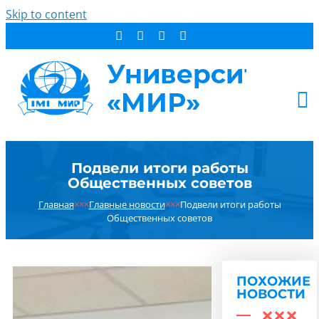
Skip to content
АБИТУРИЕНТУ
Подвели итоги работы
СТУДЕНТУ
Общественных советов
ДОПОБРАЗОВАНИЕ
Главная
×××
Главные новости
×××
Подвели итоги работы
ОБ УНИВЕРСИТЕТЕ
Общественных советов
НОВОСТИ
КОНТАКТЫ
ПОХОЖИЕ
РЕЗУЛЬТАТ ПОИСКА:
НОВОСТИ