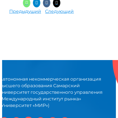
Предыдущий
Следующий
Автономная некоммерческая организация
высшего образования Самарский
университет государственного управления
«Международный институт рынка»
(Университет «МИР»)