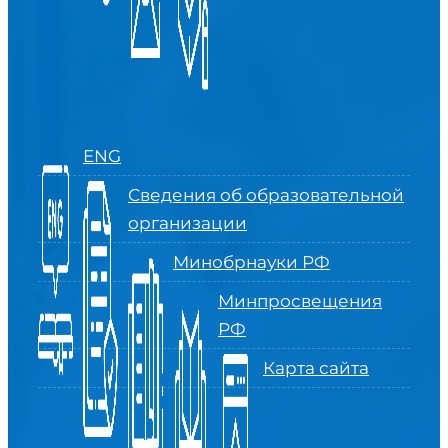
ENG
Сведения об образовательной
организации
Минобрнауки РФ
Минпросвещения
РФ
Карта сайта