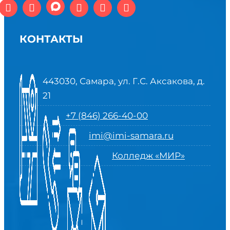
КОНТАКТЫ
443030, Самара, ул. Г.С. Аксакова, д.
21
+7 (846) 266-40-00
imi@imi-samara.ru
Колледж «МИР»