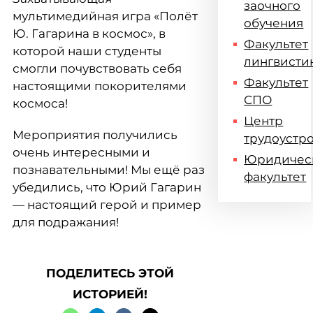
заочного
мультимедийная игра «Полёт
обучения
Ю. Гагарина в космос», в
Факультет
которой наши студенты
лингвисти
смогли почувствовать себя
Факультет
настоящими покорителями
СПО
космоса!
Центр
Мероприятия получились
трудоустр
очень интересными и
Юридичес
познавательными! Мы ещё раз
факультет
убедились, что Юрий Гагарин
— настоящий герой и пример
для подражания!
ПОДЕЛИТЕСЬ ЭТОЙ
ИСТОРИЕЙ!