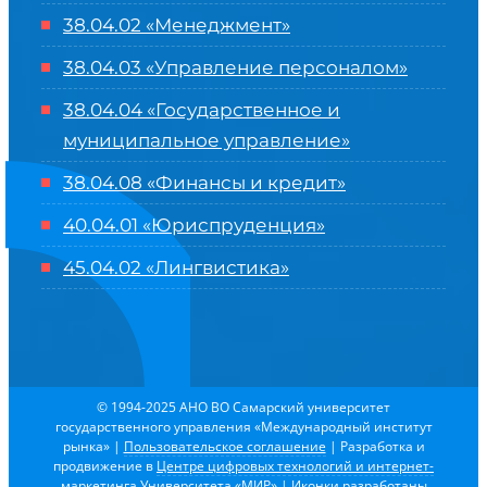
38.04.02 «Менеджмент»
38.04.03 «Управление персоналом»
38.04.04 «Государственное и
муниципальное управление»
38.04.08 «Финансы и кредит»
40.04.01 «Юриспруденция»
45.04.02 «Лингвистика»
© 1994-2025 АНО ВО Самарский университет
государственного управления «Международный институт
рынка»
|
Пользовательское соглашение
| Разработка и
продвижение в
Центре цифровых технологий и интернет-
маркетинга Университета «МИР»
| Иконки разработаны