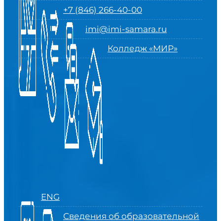
+7 (846) 266-40-00
imi@imi-samara.ru
Колледж «МИР»
ENG
Сведения об образовательной