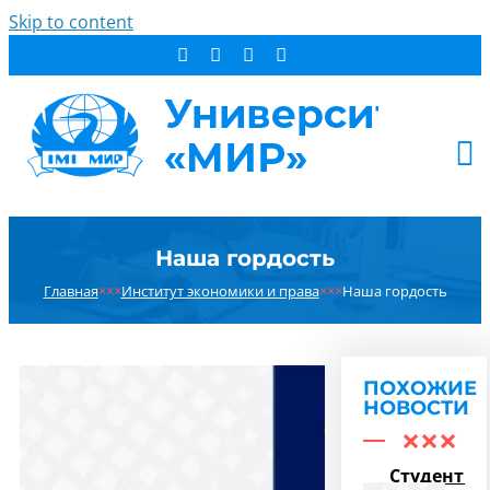
Skip to content
АБИТУРИЕНТУ
Наша гордость
СТУДЕНТУ
Главная
×××
Институт экономики и права
×××
Наша гордость
ДОПОБРАЗОВАНИЕ
ОБ УНИВЕРСИТЕТЕ
НОВОСТИ
ПОХОЖИЕ
КОНТАКТЫ
НОВОСТИ
РЕЗУЛЬТАТ ПОИСКА:
Студенты