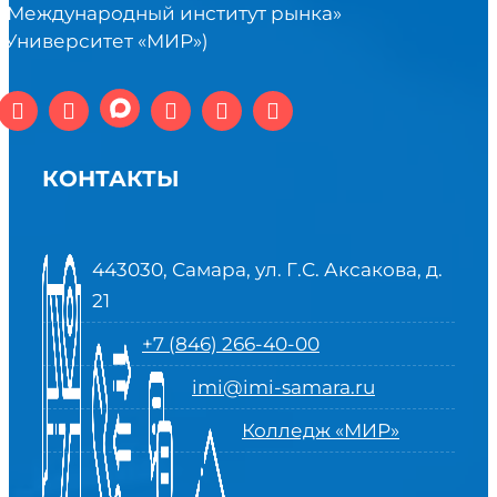
«Международный институт рынка»
(Университет «МИР»)
КОНТАКТЫ
443030, Самара, ул. Г.С. Аксакова, д.
21
+7 (846) 266-40-00
imi@imi-samara.ru
Колледж «МИР»