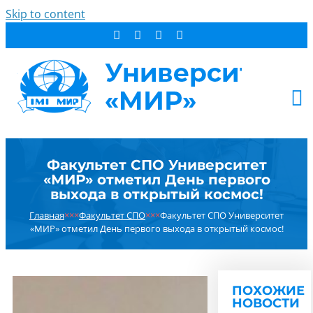
Skip to content
АБИТУРИЕНТУ
Факультет СПО Университет
СТУДЕНТУ
«МИР» отметил День первого
ДОПОБРАЗОВАНИЕ
выхода в открытый космос!
ОБ УНИВЕРСИТЕТЕ
Главная
×××
Факультет СПО
×××
Факультет СПО Университет
«МИР» отметил День первого выхода в открытый космос!
НОВОСТИ
КОНТАКТЫ
РЕЗУЛЬТАТ ПОИСКА:
ПОХОЖИЕ
НОВОСТИ