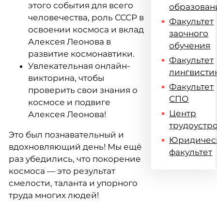
этого события для всего
образован
человечества, роль СССР в
Факультет
освоении космоса и вклад
заочного
Алексея Леонова в
обучения
развитие космонавтики.
Факультет
Увлекательная онлайн-
лингвисти
викторина, чтобы
Факультет
проверить свои знания о
СПО
космосе и подвиге
Центр
Алексея Леонова!
трудоустр
Это был познавательный и
Юридичес
вдохновляющий день! Мы ещё
факультет
раз убедились, что покорение
космоса — это результат
смелости, таланта и упорного
труда многих людей!