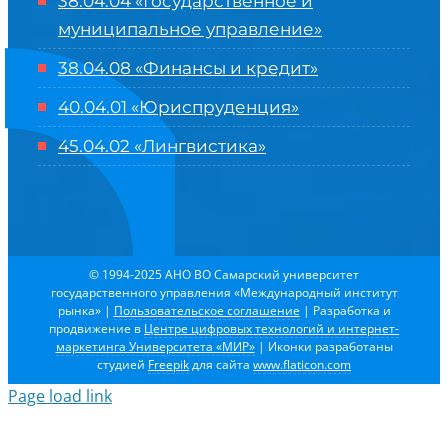
38.04.04 «Государственное и
муниципальное управление»
38.04.08 «Финансы и кредит»
40.04.01 «Юриспруденция»
45.04.02 «Лингвистика»
© 1994-2025 АНО ВО Самарский университет
государственного управления «Международный институт
рынка»
|
Пользовательское соглашение
| Разработка и
продвижение в
Центре цифровых технологий и интернет-
маркетинга Университета «МИР»
| Иконки разработаны
студией
Freepik
для сайта
www.flaticon.com
Page load link