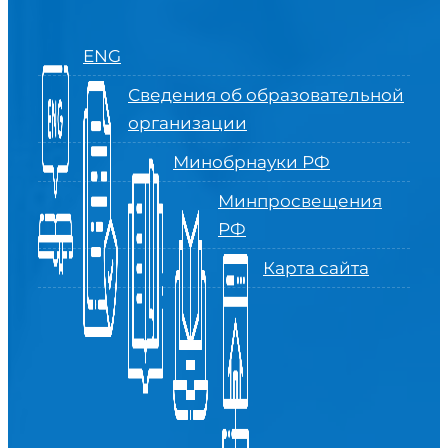
ENG
Сведения об образовательной
организации
Минобрнауки РФ
Минпросвещения
РФ
Карта сайта