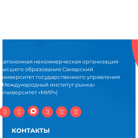
Автономная некоммерческая организация
высшего образования Самарский
университет государственного управления
«Международный институт рынка»
(Университет «МИР»)
КОНТАКТЫ