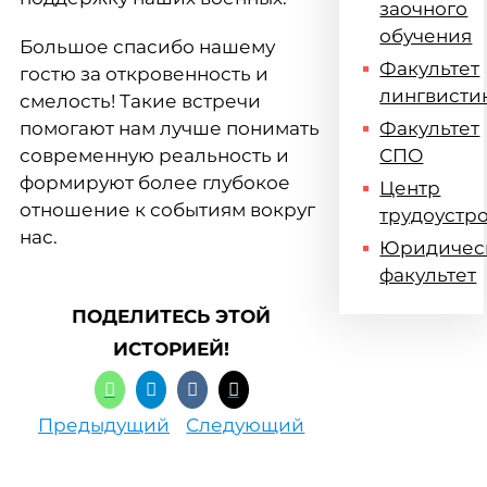
заочного
обучения
Большое спасибо нашему
Факультет
гостю за откровенность и
лингвисти
смелость! Такие встречи
помогают нам лучше понимать
Факультет
современную реальность и
СПО
формируют более глубокое
Центр
отношение к событиям вокруг
трудоустр
нас.
Юридичес
факультет
ПОДЕЛИТЕСЬ ЭТОЙ
ИСТОРИЕЙ!
Предыдущий
Следующий