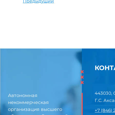
Предыдущий
КОНТ
×
×
×
443030, 
Автономная
Г.С. Акса
некоммерческая
организация высшего
+7 (846)