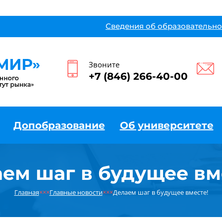
Сведения об образовательно
Звоните
+7 (846) 266-40-00
Допобразование
Об университете
ем шаг в будущее вм
Главная
×××
Главные новости
×××
Делаем шаг в будущее вместе!