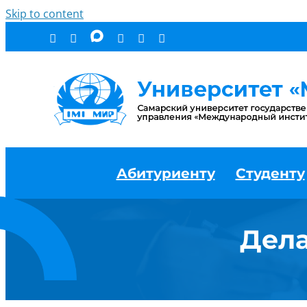
Skip to content
Абитуриенту
Студенту
Дела