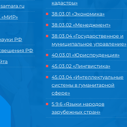
кадастры»
samara.ru
38.03.01 «Экономика»
 «МИР»
38.03.02 «Менеджмент»
38.03.04 «Государственное и
ауки РФ
муниципальное управление»
свещения РФ
40.03.01 «Юриспруденция»
йта
45.03.02 «Лингвистика»
45.03.04 «
Интеллектуальные
системы в гуманитарной
сфере
»
5.9.6 «Языки народов
зарубежных стран»