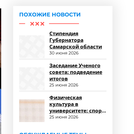
ПОХОЖИЕ НОВОСТИ
Стипендия
Губернатора
Самарской области
30 июня 2026
Заседание Ученого
совета: подведение
итогов
25 июня 2026
Физическая
культура в
университете: спорт
и здоровый образ
25 июня 2026
жизни