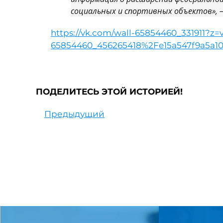
социальных и спортивных объектов», —
https://vk.com/wall-65854460_331911?z=
65854460_456265418%2Fe15a547f9a5a10
ПОДЕЛИТЕСЬ ЭТОЙ ИСТОРИЕЙ!
Предыдущий