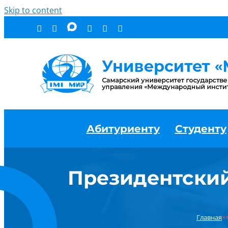
Skip to content
Абитуриенту
Студенту
Президентский
Главная
×