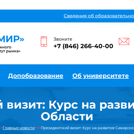
Сведения об образовательно
Звоните
+7 (846) 266-40-00
Допобразование
Об университете
 визит: Курс на разв
Области
××
Главные новости
×××
Президентский визит: Курс на развитие Самарск