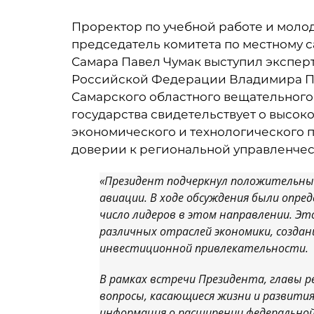
Проректор по учебной работе и моло
председатель комитета по местному 
Самара Павел Чумак выступил экспер
Российской Федерации Владимира Пу
Самарского областного вещательного а
государства свидетельствует о высок
экономического и технологического п
доверии к региональной управленчес
«Президент подчеркнул положительны
авиации. В ходе обсуждения были опре
число лидеров в этом направлении. Это
различных отраслей экономики, созда
инвестиционной привлекательности.
В рамках встречи Президента, главы р
вопросы, касающиеся жизни и развития
информация о расширении федеральной