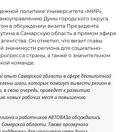
дежной политике Университета «МИР»,
самоуправлению Думы городского округа
том в обсуждении визита Президента
тина в Самарскую область в прямом эфире
гентства. Он отметил, что визит главы
ой значимости региона для социально-
рогресса страны, а также о значительном
кой команде.
й опыт Самарской области в сфере беспилотной
делены шаги, которые помогут вывести регион в
, в свою очередь, приведет к развитию
нию новых рабочих мест и повышению
егиона и работников АВТОВАЗа обсуждались
 Самарской области. Также прозвучала
 поддержки для строительства дорог,