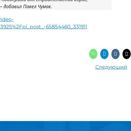
 добавил Павел Чумак.
video-
3925%2Fpl_post_-65854460_331911
Следующий