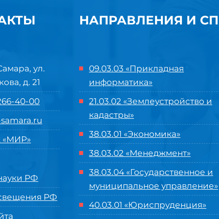
АКТЫ
НАПРАВЛЕНИЯ И С
Самара, ул.
09.03.03 «Прикладная
кова, д. 21
информатика»
 266-40-00
21.03.02 «Землеустройство и
кадастры»
samara.ru
38.03.01 «Экономика»
 «МИР»
38.03.02 «Менеджмент»
38.03.04 «Государственное и
ауки РФ
муниципальное управление»
свещения РФ
40.03.01 «Юриспруденция»
йта