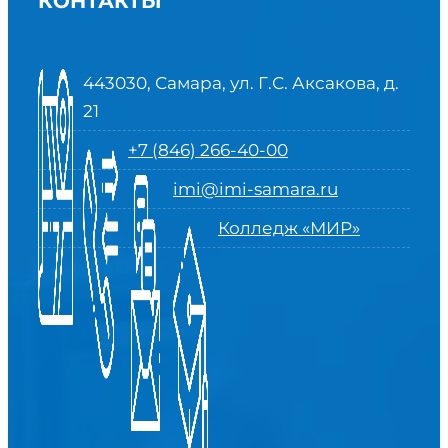
КОНТАКТЫ
443030, Самара, ул. Г.С. Аксакова, д.
21
+7 (846) 266-40-00
imi@imi-samara.ru
Колледж «МИР»