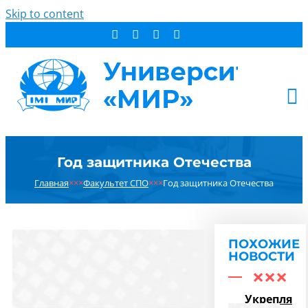
Skip to content
АБИТУРИЕНТУ
Год защитника Отечества
СТУДЕНТУ
Главная
×××
Факультет СПО
×××
Год защитника Отечества
ДОПОБРАЗОВАНИЕ
ОБ УНИВЕРСИТЕТЕ
НОВОСТИ
ПОХОЖИЕ
КОНТАКТЫ
НОВОСТИ
РЕЗУЛЬТАТ ПОИСКА:
Укрепляем