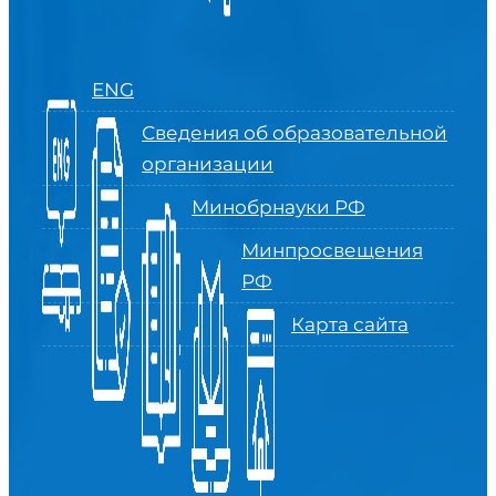
ENG
Сведения об образовательной
организации
Минобрнауки РФ
Минпросвещения
РФ
Карта сайта