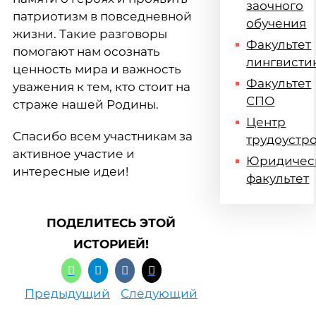
заочного
патриотизм в повседневной
обучения
жизни. Такие разговоры
Факультет
помогают нам осознать
лингвисти
ценность мира и важность
Факультет
уважения к тем, кто стоит на
СПО
страже нашей Родины.
Центр
Спасибо всем участникам за
трудоустр
активное участие и
Юридичес
интересные идеи!
факультет
ПОДЕЛИТЕСЬ ЭТОЙ
ИСТОРИЕЙ!
Предыдущий
Следующий