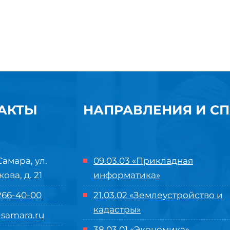
АКТЫ
НАПРАВЛЕНИЯ И С
Самара, ул.
09.03.03 «Прикладная
кова, д. 21
информатика»
 266-40-00
21.03.02 «Землеустройство и
кадастры»
samara.ru
38.03.01 «Экономика»