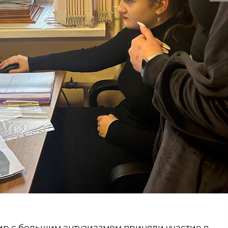
ир с большим энтузиазмом приняли участие в