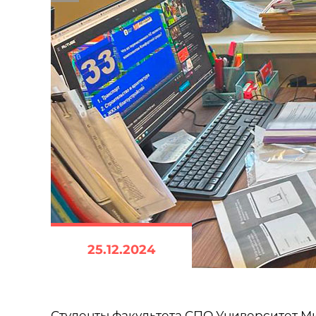
25.12.2024
Студенты факультета СПО Университет М