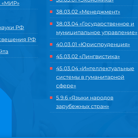
 «МИР»
38.03.02 «Менеджмент»
38.03.04 «Государственное и
ауки РФ
муниципальное управление»
свещения РФ
40.03.01 «Юриспруденция»
йта
45.03.02 «Лингвистика»
45.03.04 «
Интеллектуальные
системы в гуманитарной
сфере
»
5.9.6 «Языки народов
зарубежных стран»