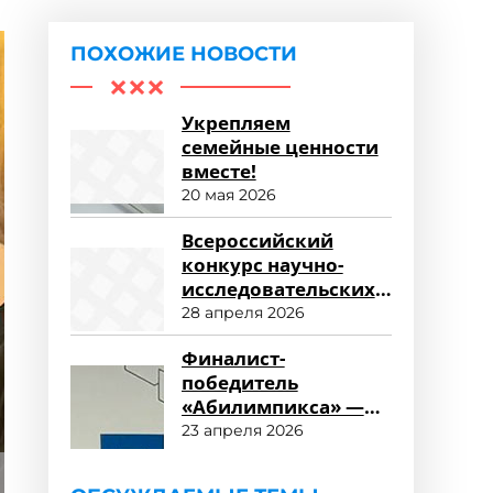
ПОХОЖИЕ НОВОСТИ
Укрепляем
семейные ценности
вместе!
20 мая 2026
Всероссийский
конкурс научно-
исследовательских
работ «Научный
28 апреля 2026
потенциал СПО»
Финалист-
победитель
«Абилимпикса» —
студент ФСПО
23 апреля 2026