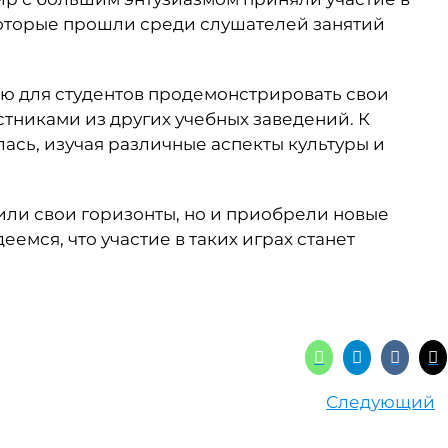
которые прошли среди слушателей занятий
ью для студентов продемонстрировать свои
астниками из других учебных заведений. К
сь, изучая различные аспекты культуры и
рили свои горизонты, но и приобрели новые
емся, что участие в таких играх станет
Следующий