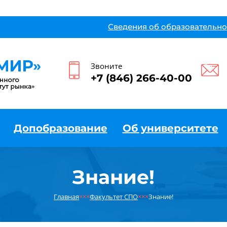
Сведения об образовательно
Звоните
+7 (846) 266-40-00
Допобразование
Об университете
Знание!
Главная
×××
Факультет СПО
×××
Знание!