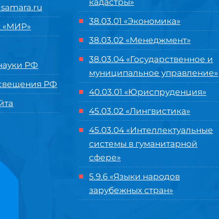
кадастры»
samara.ru
38.03.01 «Экономика»
 «МИР»
38.03.02 «Менеджмент»
38.03.04 «Государственное и
ауки РФ
муниципальное управление»
свещения РФ
40.03.01 «Юриспруденция»
йта
45.03.02 «Лингвистика»
45.03.04 «
Интеллектуальные
системы в гуманитарной
сфере
»
5.9.6 «Языки народов
зарубежных стран»