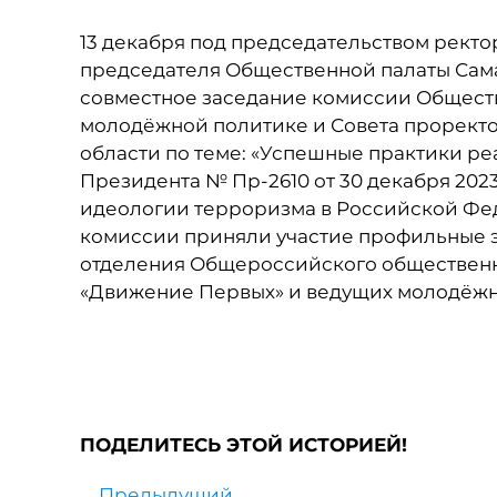
13 декабря под председательством ректо
председателя Общественной палаты Сама
совместное заседание комиссии Обществ
молодёжной политике и Совета проректо
области по теме: «Успешные практики р
Президента № Пр-2610 от 30 декабря 202
идеологии терроризма в Российской Феде
комиссии приняли участие профильные э
отделения Общероссийского общественн
«Движение Первых» и ведущих молодёжн
ПОДЕЛИТЕСЬ ЭТОЙ ИСТОРИЕЙ!
Предыдущий