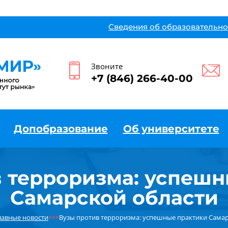
Сведения об образовательно
Звоните
+7 (846) 266-40-00
Допобразование
Об университете
в терроризма: успешн
Самарской области
лавные новости
×××
Вузы против терроризма: успешные практики Самар