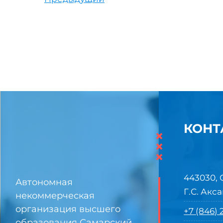
КОНТ
×
×
×
443030, 
Автономная
Г.С. Акса
некоммерческая
организация высшего
+7 (846)
образования Самарский