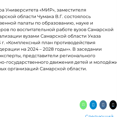
ра Университета «МИР», заместителя
рской области Чумака В.Г. состоялось
енной палаты по образованию, науке и
ров по воспитательной работе вузов Самарской
еализации вузами Самарской области Указа
3 г. «Комплексный план противодействия
рации на 2024 – 2028 годы»». В заседании
ксперты, представители регионального
о-государственного движения детей и молодёж
ых организаций Самарской области.
Следующий