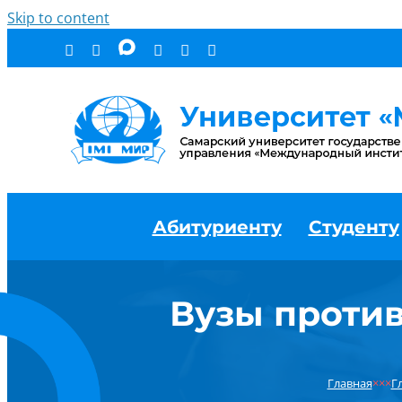
Skip to content
Абитуриенту
Студенту
Вузы проти
Главная
×××
Г