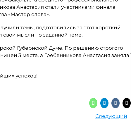
икова Анастасия стали участниками финала
ва «Мастер слова».
олучили темы, подготовились за этот короткий
 свои мысли по заданной теме.
рской Губернской Думе. По решению строгого
ицей 3 места, а Гребенникова Анастасия заняла 
йших успехов!
Следующий