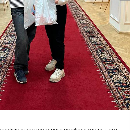
ло» факультета среднего профессионального