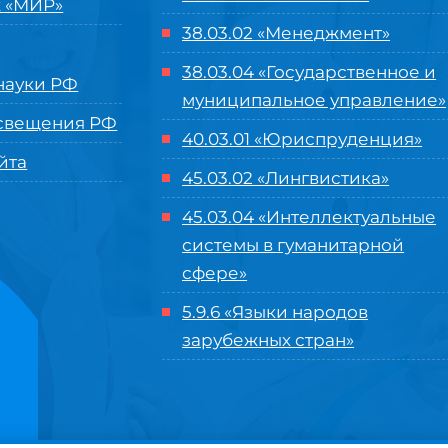
 «МИР»
38.03.02 «Менеджмент»
38.03.04 «Государственное и
ауки РФ
муниципальное управление»
свещения РФ
40.03.01 «Юриспруденция»
йта
45.03.02 «Лингвистика»
45.03.04 «
Интеллектуальные
системы в гуманитарной
сфере
»
5.9.6 «Языки народов
зарубежных стран»