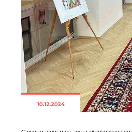
10.12.2024
Студенты специальности «Банковское де