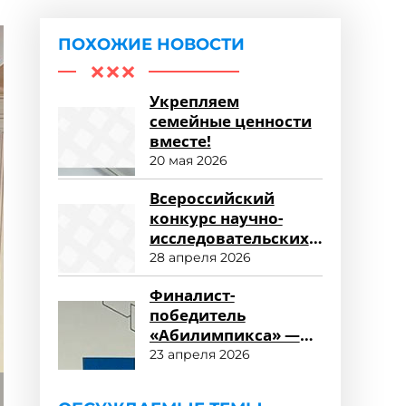
ПОХОЖИЕ НОВОСТИ
Укрепляем
семейные ценности
вместе!
20 мая 2026
Всероссийский
конкурс научно-
исследовательских
работ «Научный
28 апреля 2026
потенциал СПО»
Финалист-
победитель
«Абилимпикса» —
студент ФСПО
23 апреля 2026