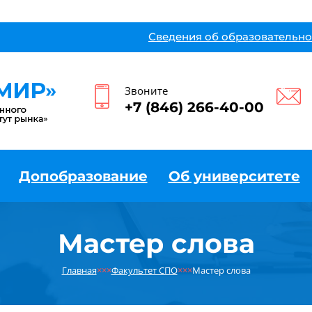
Сведения об образовательно
Звоните
+7 (846) 266-40-00
Допобразование
Об университете
Мастер слова
Главная
×××
Факультет СПО
×××
Мастер слова