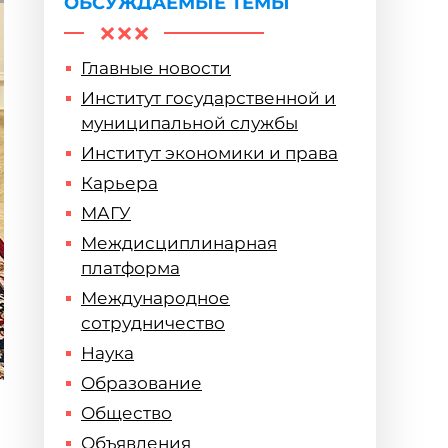
ОБСУЖДАЕМЫЕ ТЕМЫ
Главные новости
Институт государственной и
муниципальной службы
Институт экономики и права
Карьера
МАГУ
Междисциплинарная
платформа
Международное
сотрудничество
Наука
Образование
Общество
Объявления