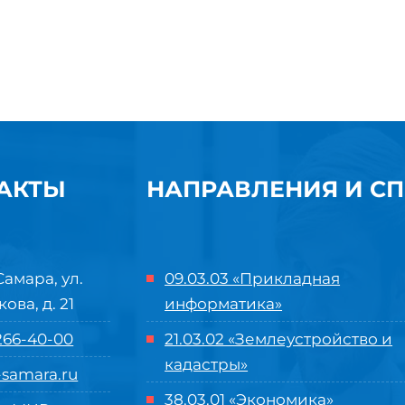
АКТЫ
НАПРАВЛЕНИЯ И С
Самара, ул.
09.03.03 «Прикладная
кова, д. 21
информатика»
 266-40-00
21.03.02 «Землеустройство и
кадастры»
samara.ru
38.03.01 «Экономика»