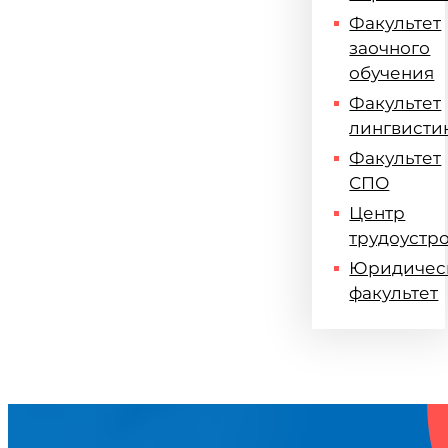
Факультет
заочного
обучения
Факультет
лингвисти
Факультет
СПО
Центр
трудоустр
Юридичес
факультет