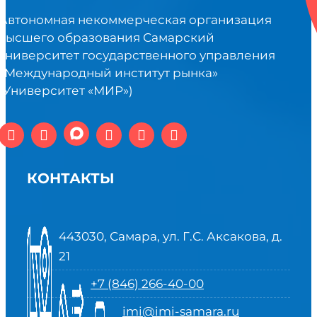
Автономная некоммерческая организация
высшего образования Самарский
университет государственного управления
«Международный институт рынка»
(Университет «МИР»)
КОНТАКТЫ
443030, Самара, ул. Г.С. Аксакова, д.
21
+7 (846) 266-40-00
imi@imi-samara.ru